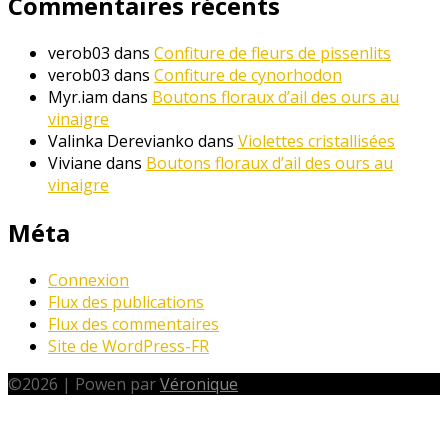
Commentaires récents
verob03
dans
Confiture de fleurs de pissenlits
verob03
dans
Confiture de cynorhodon
Myr.iam
dans
Boutons floraux d’ail des ours au
vinaigre
Valinka Derevianko
dans
Violettes cristallisées
Viviane
dans
Boutons floraux d’ail des ours au
vinaigre
Méta
Connexion
Flux des publications
Flux des commentaires
Site de WordPress-FR
©
2026
|
Powen par
Véronique