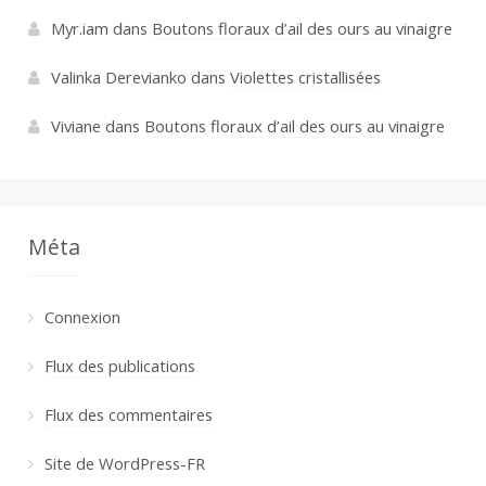
Myr.iam
dans
Boutons floraux d’ail des ours au vinaigre
Valinka Derevianko
dans
Violettes cristallisées
Viviane
dans
Boutons floraux d’ail des ours au vinaigre
Méta
Connexion
Flux des publications
Flux des commentaires
Site de WordPress-FR