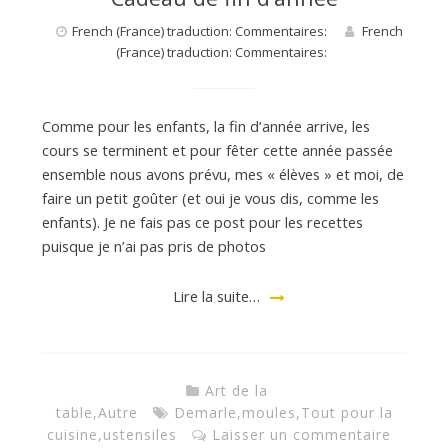
French (France) traduction: Commentaires:
French
a
(France) traduction: Commentaires:
n
Comme pour les enfants, la fin d’année arrive, les
cours se terminent et pour fêter cette année passée
ensemble nous avons prévu, mes « élèves » et moi, de
faire un petit goûter (et oui je vous dis, comme les
enfants). Je ne fais pas ce post pour les recettes
puisque je n’ai pas pris de photos
Lire la suite…
Art de la
table
,
Autre
Demarle
,
moules
,
Tout pour la
cuisine
,
ustensiles
Laisser un commentaire