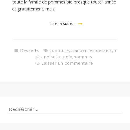
a
toute la famille de pommes bio presque toute l’année
et gratuitement, mais
n
Lire la suite…
Desserts
confiture
,
cranberries
,
dessert
,
fr
uits
,
noisette
,
noix
,
pommes
Laisser un commentaire
Rechercher :