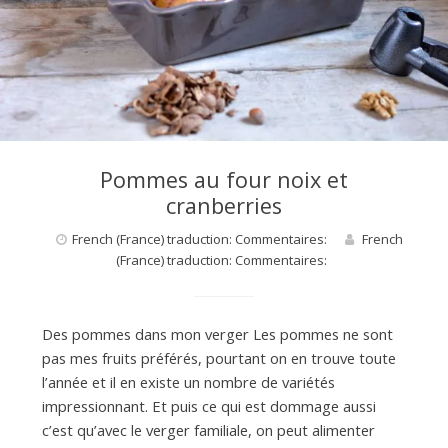
d
e
d
Pommes au four noix et
e
cranberries
French (France) traduction: Commentaires:
French
M
(France) traduction: Commentaires:
i
Des pommes dans mon verger Les pommes ne sont
pas mes fruits préférés, pourtant on en trouve toute
l
l’année et il en existe un nombre de variétés
impressionnant. Et puis ce qui est dommage aussi
c’est qu’avec le verger familiale, on peut alimenter