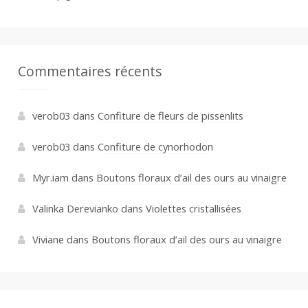
Commentaires récents
verob03
dans
Confiture de fleurs de pissenlits
verob03
dans
Confiture de cynorhodon
Myr.iam
dans
Boutons floraux d’ail des ours au vinaigre
Valinka Derevianko
dans
Violettes cristallisées
Viviane
dans
Boutons floraux d’ail des ours au vinaigre