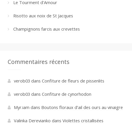
Le Tourment d’Amour
Risotto aux noix de St Jacques
Champignons farcis aux crevettes
Commentaires récents
verob03
dans
Confiture de fleurs de pissenlits
verob03
dans
Confiture de cynorhodon
Myr.iam
dans
Boutons floraux d’ail des ours au vinaigre
Valinka Derevianko
dans
Violettes cristallisées