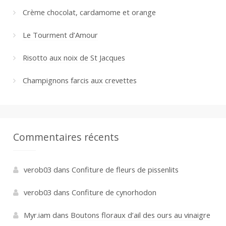
Crème chocolat, cardamome et orange
Le Tourment d’Amour
Risotto aux noix de St Jacques
Champignons farcis aux crevettes
Commentaires récents
verob03
dans
Confiture de fleurs de pissenlits
verob03
dans
Confiture de cynorhodon
Myr.iam
dans
Boutons floraux d’ail des ours au vinaigre