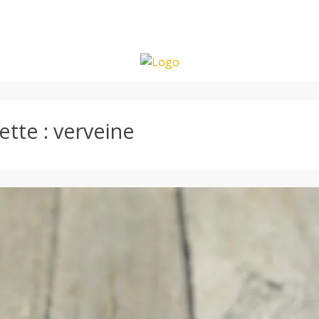
ette :
verveine