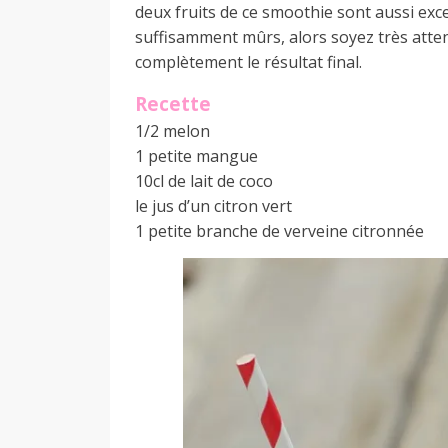
deux fruits de ce smoothie sont aussi exc
suffisamment mûrs, alors soyez très attent
complètement le résultat final.
Recette
1/2 melon
1 petite mangue
10cl de lait de coco
le jus d’un citron vert
1 petite branche de verveine citronnée