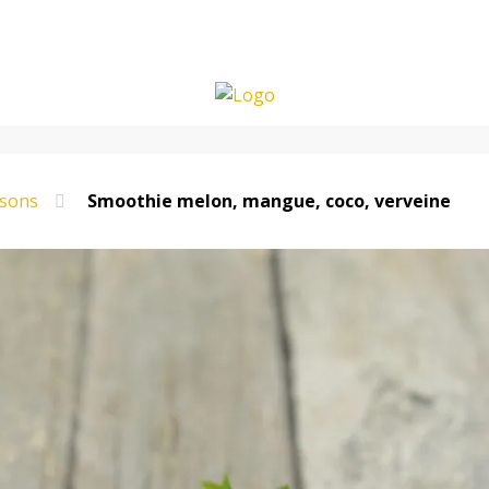
ssons
Smoothie melon, mangue, coco, verveine