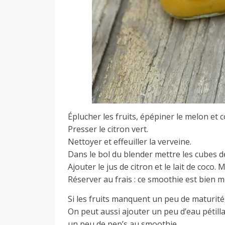
Éplucher les fruits, épépiner le melon et c
Presser le citron vert.
Nettoyer et effeuiller la verveine.
Dans le bol du blender mettre les cubes de 
Ajouter le jus de citron et le lait de coco
Réserver au frais : ce smoothie est bien meil
Si les fruits manquent un peu de maturité
On peut aussi ajouter un peu d’eau pétill
un peu de pep’s au smoothie.