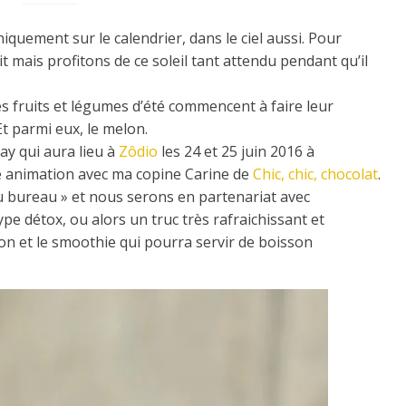
uniquement sur le calendrier, dans le ciel aussi. Pour
 mais profitons de ce soleil tant attendu pendant qu’il
 les fruits et légumes d’été commencent à faire leur
Et parmi eux, le melon.
Day qui aura lieu à
Zôdio
les 24 et 25 juin 2016 à
ne animation avec ma copine Carine de
Chic, chic, chocolat
.
u bureau » et nous serons en partenariat avec
type détox, ou alors un truc très rafraichissant et
lon et le smoothie qui pourra servir de boisson