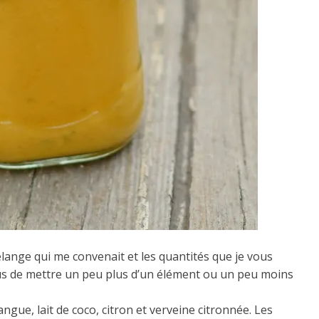
élange qui me convenait et les quantités que je vous
s de mettre un peu plus d’un élément ou un peu moins
ue, lait de coco, citron et verveine citronnée. Les