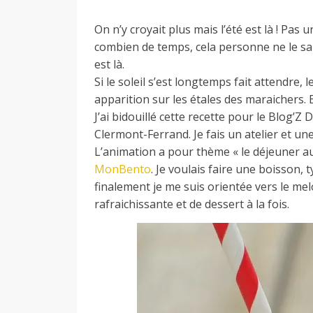
a
On n’y croyait plus mais l’été est là ! Pas 
combien de temps, cela personne ne le sait
est là.
n
Si le soleil s’est longtemps fait attendre,
apparition sur les étales des maraichers. 
J’ai bidouillé cette recette pour le Blog’Z 
Clermont-Ferrand. Je fais un atelier et u
L’animation a pour thème « le déjeuner a
MonBento
. Je voulais faire une boisson, 
finalement je me suis orientée vers le me
rafraichissante et de dessert à la fois.