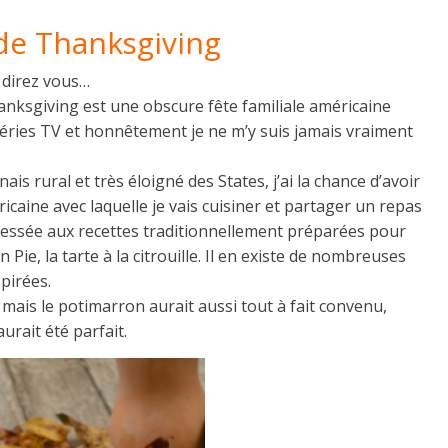
e de Thanksgiving
 direz vous…
anksgiving est une obscure fête familiale américaine
 séries TV et honnêtement je ne m’y suis jamais vraiment
 rural et très éloigné des States, j’ai la chance d’avoir
ine avec laquelle je vais cuisiner et partager un repas
ressée aux recettes traditionnellement préparées pour
n Pie, la tarte à la citrouille. Il en existe de nombreuses
pirées.
ut mais le potimarron aurait aussi tout à fait convenu,
rait été parfait.