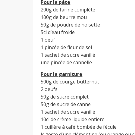
Pour la pâte
200g de farine complète
100g de beurre mou
50g de poudre de noisette
5cl d’eau froide
1 oeuf
1 pincée de fleur de sel
1 sachet de sucre vanillé
une pincée de cannelle
Pour la garniture
500g de courge butternut
2 oeufs
50g de sucre complet
50g de sucre de canne
1 sachet de sucre vanillé
10cl de crème liquide entière
1 cuillère à café bombée de fécule
le zeste d’une clémentine (ou orange ou c