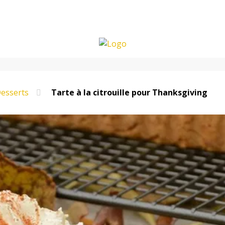
esserts
Tarte à la citrouille pour Thanksgiving