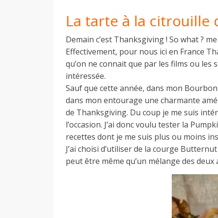
La tarte à la citrouill
a
Demain c’est Thanksgiving ! So what ? me
Effectivement, pour nous ici en France Th
n
qu’on ne connait que par les films ou les
intéressée.
Sauf que cette année, dans mon Bourbonnais
dans mon entourage une charmante américa
de Thanksgiving. Du coup je me suis inté
l’occasion. J’ai donc voulu tester la Pumpki
recettes dont je me suis plus ou moins ins
J’ai choisi d’utiliser de la courge Buttern
peut être même qu’un mélange des deux au