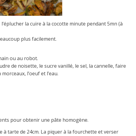
 l’éplucher la cuire à la cocotte minute pendant 5mn (à
 beaucoup plus facilement.
 main ou au robot.
re de noisette, le sucre vanillé, le sel, la cannelle, faire
morceaux, l’oeuf et l’eau.
ients pour obtenir une pâte homogène.
e à tarte de 24cm. La piquer à la fourchette et verser