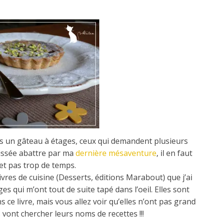
ns un gâteau à étages, ceux qui demandent plusieurs
laissée abattre par ma
dernière mésaventure
, il en faut
 et pas trop de temps.
vres de cuisine (Desserts, éditions Marabout) que j’ai
ges qui m’ont tout de suite tapé dans l’oeil. Elles sont
ce livre, mais vous allez voir qu’elles n’ont pas grand
 vont chercher leurs noms de recettes !!!