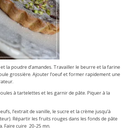
et la poudre d’amandes. Travailler le beurre et la farine
ule grossière. Ajouter l’oeuf et former rapidement une
rateur.
ules à tartelettes et les garnir de pâte. Piquer à la
oeufs, l’extrait de vanille, le sucre et la crème jusqu’à
atteur). Répartir les fruits rouges dans les fonds de pâte
ta. Faire cuire 20-25 mn.