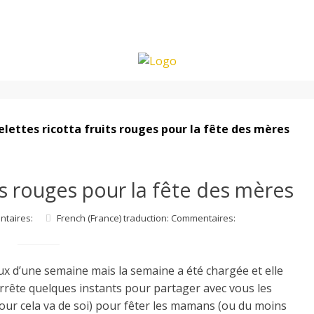
elettes ricotta fruits rouges pour la fête des mères
its rouges pour la fête des mères
ntaires:
French (France) traduction: Commentaires:
ieux d’une semaine mais la semaine a été chargée et elle
’arrête quelques instants pour partager avec vous les
mour cela va de soi) pour fêter les mamans (ou du moins