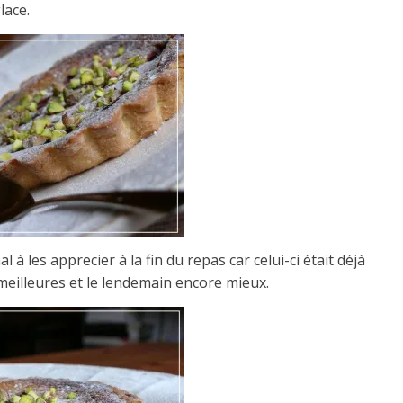
lace.
l à les apprecier à la fin du repas car celui-ci était déjà
 meilleures et le lendemain encore mieux.