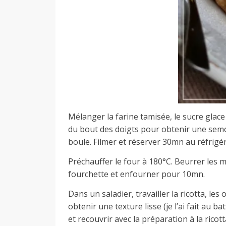
Mélanger la farine tamisée, le sucre glace 
du bout des doigts pour obtenir une semo
boule. Filmer et réserver 30mn au réfrigé
Préchauffer le four à 180°C. Beurrer les mo
fourchette et enfourner pour 10mn.
Dans un saladier, travailler la ricotta, les 
obtenir une texture lisse (je l’ai fait au b
et recouvrir avec la préparation à la ricot