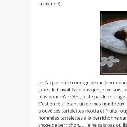
d
la mienne).
e
d
e
M
Je n’ai pas eu le courage de me lancer da
jours de travail. Non pas que je me sois 
plus pour m’arrêter, juste pas le courage
i
C’est en feuilletant un de mes nombreux li
trouvé ces tartelettes ricotta et fruits rou
nommées tartelettes à la berrichonne dans 
l
chose de berrichon…… je ne sais pas où ils