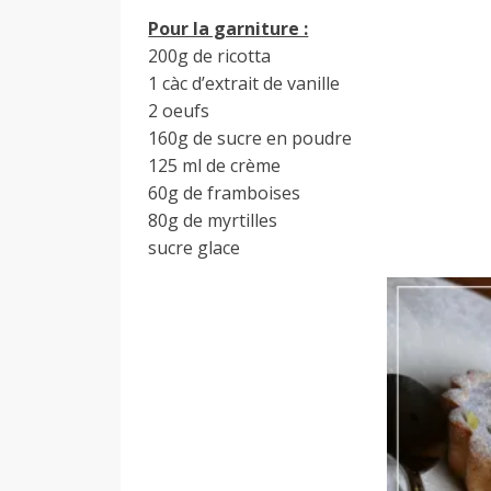
Pour la garniture :
200g de ricotta
1 càc d’extrait de vanille
2 oeufs
160g de sucre en poudre
125 ml de crème
60g de framboises
80g de myrtilles
sucre glace