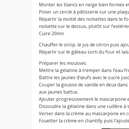
Monter les blancs en neige bien fermes et 
Poser un cercle à pâtisserie sur une plaqu
Répartir la moitié des noisettes dans le f
noisette sur le dessus, plutôt sur l’extérie
Cuire 20mn.
Chauffer le sirop, le jus de citron puis ajo
Répartir sur le gâteau sorti du four et lais
Préparer les mousses.
Mettre la gélatine à tremper dans l’eau fr
Battre les jaunes d’œufs avec le sucre ju
Couper la gousse de vanille en deux dans l
aux jaunes battus.
Ajouter progressivement le mascarpone e
Dissoudre la gélatine dans une cuillère à 
Verser dans la crème au mascarpone en c
Fouetter la crème en chantilly puis l’ajo