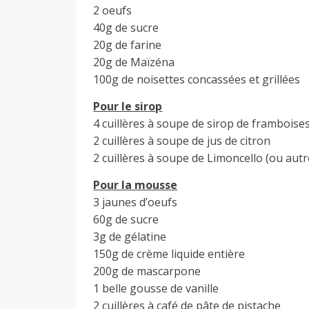
2 oeufs
40g de sucre
20g de farine
20g de Maïzéna
100g de noisettes concassées et grillées
Pour le sirop
4 cuillères à soupe de sirop de framboise
2 cuillères à soupe de jus de citron
2 cuillères à soupe de Limoncello (ou autr
Pour la mousse
3 jaunes d’oeufs
60g de sucre
3g de gélatine
150g de crème liquide entière
200g de mascarpone
1 belle gousse de vanille
2 cuillères à café de pâte de pistache