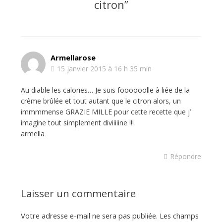
citron
”
Armellarose
15 janvier 2015 à 16 h 35 min
Au diable les calories… Je suis foooooolle à liée de la
crème brûlée et tout autant que le citron alors, un
immmmense GRAZIE MILLE pour cette recette que j’
imagine tout simplement diviiiiine !!!
armella
Répondre
Laisser un commentaire
Votre adresse e-mail ne sera pas publiée.
Les champs