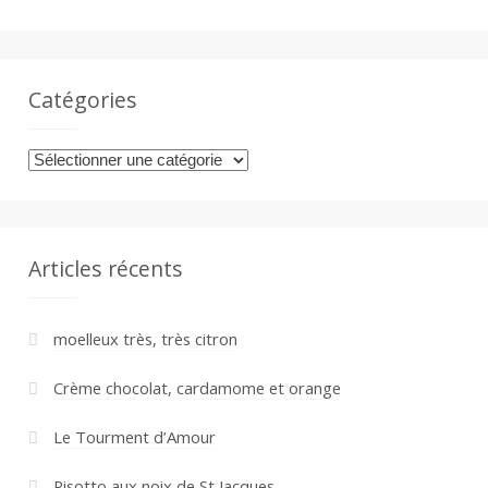
Catégories
Catégories
Articles récents
moelleux très, très citron
Crème chocolat, cardamome et orange
Le Tourment d’Amour
Risotto aux noix de St Jacques