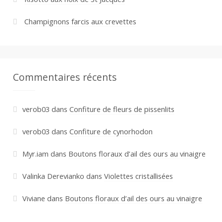
Champignons farcis aux crevettes
Commentaires récents
verob03
dans
Confiture de fleurs de pissenlits
verob03
dans
Confiture de cynorhodon
Myr.iam
dans
Boutons floraux d’ail des ours au vinaigre
Valinka Derevianko
dans
Violettes cristallisées
Viviane
dans
Boutons floraux d’ail des ours au vinaigre