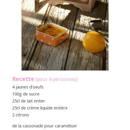
Recette
(pour 4 personnes)
4 jaunes d’oeufs
100g de sucre
25cl de lait entier
25cl de crème liquide entière
2 citrons
de la cassonade pour caraméliser