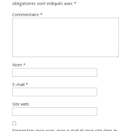
obligatoires sont indiqués avec
*
Commentaire
*
Nom
*
E-mail
*
Site web
Enregistrer mon nom, mon e-mail et mon site dans le