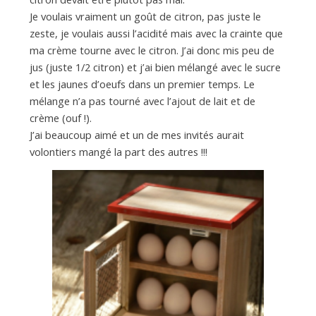
a
Je voulais vraiment un goût de citron, pas juste le
zeste, je voulais aussi l’acidité mais avec la crainte que
n
ma crème tourne avec le citron. J’ai donc mis peu de
jus (juste 1/2 citron) et j’ai bien mélangé avec le sucre
et les jaunes d’oeufs dans un premier temps. Le
mélange n’a pas tourné avec l’ajout de lait et de
crème (ouf !).
J’ai beaucoup aimé et un de mes invités aurait
volontiers mangé la part des autres !!!