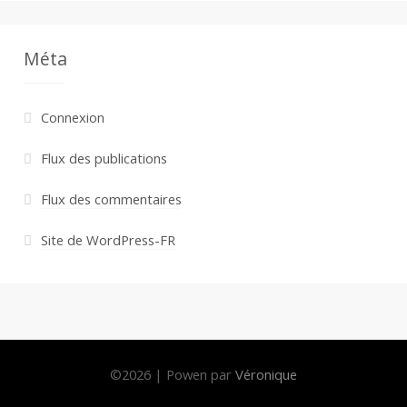
Méta
Connexion
Flux des publications
Flux des commentaires
Site de WordPress-FR
©
2026
|
Powen par
Véronique