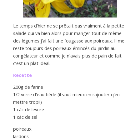
Le temps d’hier ne se prêtait pas vraiment à la petite
salade qui va bien alors pour manger tout de même
des légumes j’ai fait une fougasse aux poireaux. Il me
reste toujours des poireaux émincés du jardin au
congélateur et comme je n’avais plus de pain de fait
c’est un plat idéal.
Recette
200g de farine
1/2 verre d’eau tiède (il vaut mieux en rajouter q’en
mettre trop!!)
1 càc de levure
1 càc de sel
poireaux
lardons