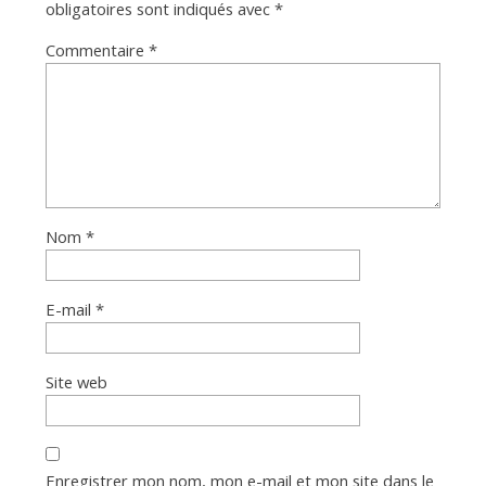
obligatoires sont indiqués avec
*
Commentaire
*
Nom
*
E-mail
*
Site web
Enregistrer mon nom, mon e-mail et mon site dans le