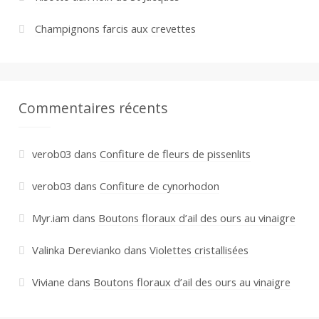
Champignons farcis aux crevettes
Commentaires récents
verob03
dans
Confiture de fleurs de pissenlits
verob03
dans
Confiture de cynorhodon
Myr.iam
dans
Boutons floraux d’ail des ours au vinaigre
Valinka Derevianko
dans
Violettes cristallisées
Viviane
dans
Boutons floraux d’ail des ours au vinaigre