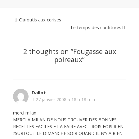
Clafoutis aux cerises
Le temps des confitures
2 thoughts on “
Fougasse aux
poireaux
”
Dallot
27 janvier 2008 à 18 h 18 min
merci milan
MERCI A MILAN DE NOUS TROUVER DES BONNES
RECETTES FACILES ET A FAIRE AVEC TROIS FOIS RIEN
?SURTOUT LE DIMANCHE SOIR QUAND IL N’Y A RIEN