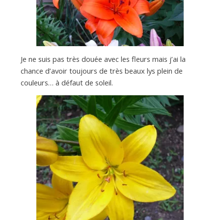
a
n
Je ne suis pas très douée avec les fleurs mais j’ai la
chance d’avoir toujours de très beaux lys plein de
couleurs… à défaut de soleil.