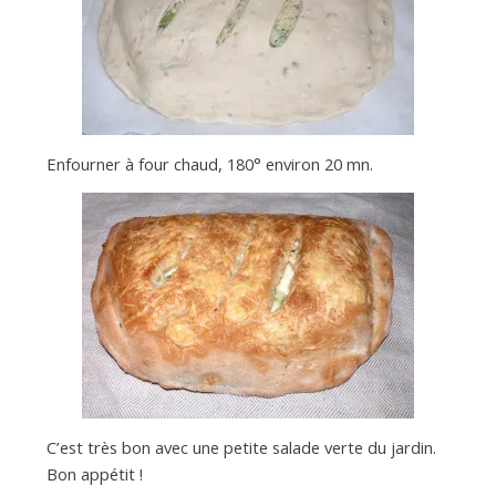
Enfourner à four chaud, 180° environ 20 mn.
C’est très bon avec une petite salade verte du jardin.
Bon appétit !