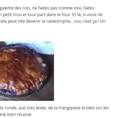
galette des rois, ne faites pas comme moi, faites
 petit trou et tout part dans le four. Et là, si vous ne
la peut vite devenir la catastrophe… oui, c’est ça ! Un
très ronde, pas très levée, de la frangipane brûlée sur les
ane bien réussie.