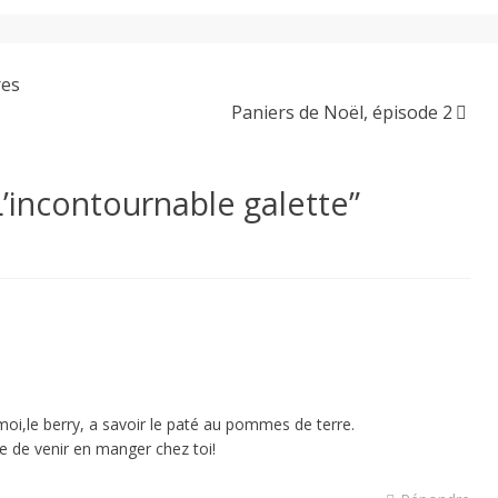
res
Paniers de Noël, épisode 2
L’incontournable galette
”
moi,le berry, a savoir le paté au pommes de terre.
vie de venir en manger chez toi!