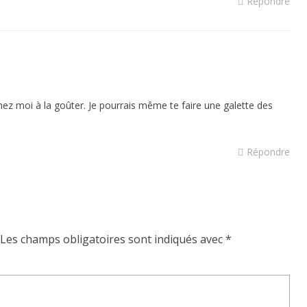
Répondre
i chez moi à la goûter. Je pourrais même te faire une galette des
Répondre
Les champs obligatoires sont indiqués avec
*