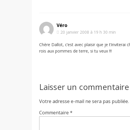
Véro
20 janvier 2008 à 19 h 30 min
Chère Dallot, c’est avec plaisir que je t’invitera
rois aux pommes de terre, si tu veux !!!
Laisser un commentaire
Votre adresse e-mail ne sera pas publiée.
Commentaire
*