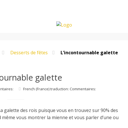
Desserts de fêtes
L’incontournable galette
tournable galette
ntaires:
French (France) traduction: Commentaires:
 ma galette des rois puisque vous en trouvez sur 90% des
d même vous montrer la mienne et vous parler d’une ou