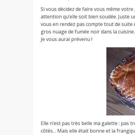
Si vous décidez de faire vous même votre 
a
attention qu’elle soit bien soudée. Juste un
vous en rendez pas compte tout de suite ce
gros nuage de fumée noir dans la cuisine.
n
Je vous aurai prévenu !
Elle n’est pas très belle ma galette : pas 
côtés… Mais elle était bonne et la frangip