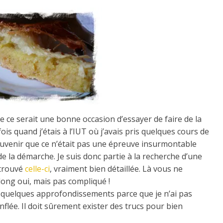
te ce serait une bonne occasion d’essayer de faire de la
fois quand j’étais à l’IUT où j’avais pris quelques cours de
 souvenir que ce n’était pas une épreuve insurmontable
 la démarche. Je suis donc partie à la recherche d’une
 trouvé
celle-ci
, vraiment bien détaillée. Là vous ne
long oui, mais pas compliqué !
quelques approfondissements parce que je n’ai pas
nflée. Il doit sûrement exister des trucs pour bien