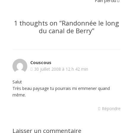
Pain perdu
1 thoughts on “
Randonnée le long
du canal de Berry
”
Couscous
30 juillet 2008 à 12 h 42 min
Salut
Très beau paysage tu pourrais mi emmener quand
même.
Répondre
Laisser un commentaire