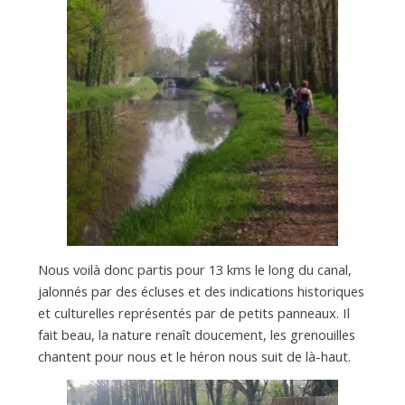
a
n
Nous voilà donc partis pour 13 kms le long du canal,
jalonnés par des écluses et des indications historiques
et culturelles représentés par de petits panneaux. Il
fait beau, la nature renaît doucement, les grenouilles
chantent pour nous et le héron nous suit de là-haut.