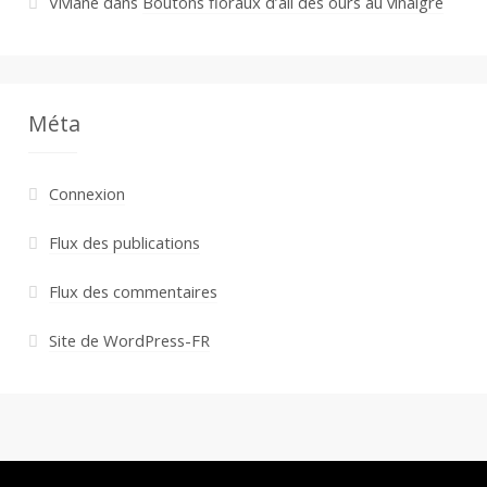
Viviane
dans
Boutons floraux d’ail des ours au vinaigre
Méta
Connexion
Flux des publications
Flux des commentaires
Site de WordPress-FR