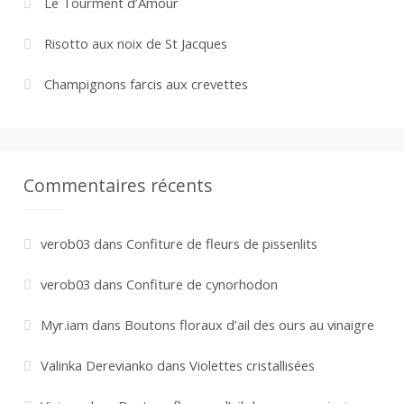
Le Tourment d’Amour
Risotto aux noix de St Jacques
Champignons farcis aux crevettes
Commentaires récents
verob03
dans
Confiture de fleurs de pissenlits
verob03
dans
Confiture de cynorhodon
Myr.iam
dans
Boutons floraux d’ail des ours au vinaigre
Valinka Derevianko
dans
Violettes cristallisées