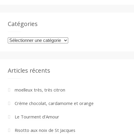
a
n
Catégories
Catégories
Articles récents
moelleux très, très citron
Crème chocolat, cardamome et orange
Le Tourment d’Amour
Risotto aux noix de St Jacques