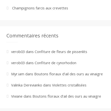
Champignons farcis aux crevettes
Commentaires récents
verob03
dans
Confiture de fleurs de pissenlits
verob03
dans
Confiture de cynorhodon
Myr.iam
dans
Boutons floraux d’ail des ours au vinaigre
Valinka Derevianko
dans
Violettes cristallisées
Viviane
dans
Boutons floraux d’ail des ours au vinaigre