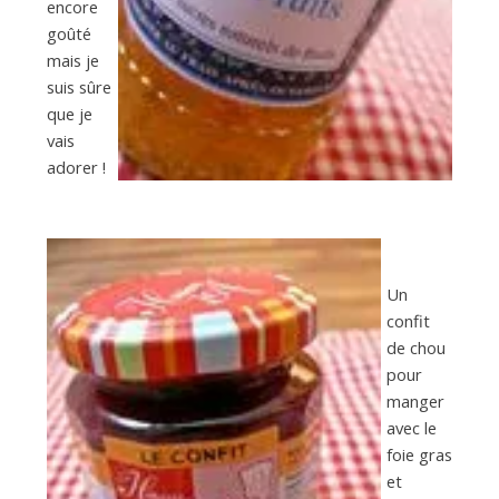
encore
goûté
mais je
suis sûre
que je
vais
adorer !
Un
confit
de chou
pour
manger
avec le
foie gras
et