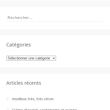
Rechercher :
Catégories
Catégories
Articles récents
moelleux très, très citron
Crème chocolat, cardamome et orange