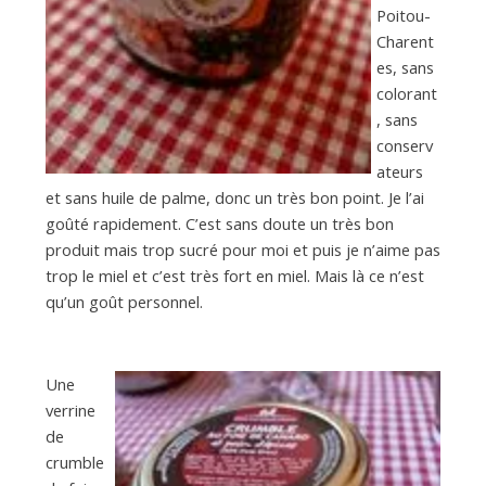
Poitou-
Charent
es, sans
colorant
, sans
conserv
ateurs
et sans huile de palme, donc un très bon point. Je l’ai
goûté rapidement. C’est sans doute un très bon
produit mais trop sucré pour moi et puis je n’aime pas
trop le miel et c’est très fort en miel. Mais là ce n’est
qu’un goût personnel.
Une
verrine
de
crumble