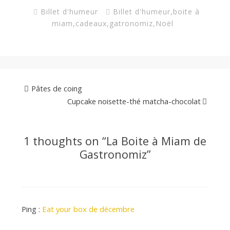
Billet d'humeur
Billet d'humeur
,
boite à
miam
,
cadeaux
,
gatronomiz
,
Noël
Pâtes de coing
Cupcake noisette-thé matcha-chocolat
1 thoughts on “
La Boite à Miam de
Gastronomiz
”
Ping :
Eat your box de décembre