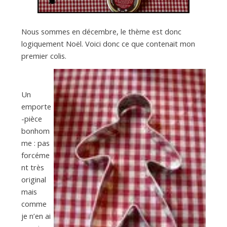
Nous sommes en décembre, le thème est donc
logiquement Noël. Voici donc ce que contenait mon
premier colis.
Un
emporte
-pièce
bonhom
me : pas
forcéme
nt très
original
mais
comme
je n’en ai