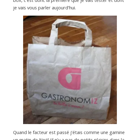
je vais vous parler aujourd’hui.
Quand le facteur est passé j’étais comme une gamine
un matin de Noël (il n’y a pas de petits plaisirs dans la