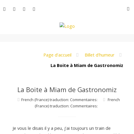
Aller
R
au
contenu
L
e
Page d'accueil
Billet d'humeur
La Boite à Miam de Gastronomiz
M
La Boite à Miam de Gastronomiz
o
French (France) traduction: Commentaires:
French
(France) traduction: Commentaires:
n
Je vous le disais il y a peu, j’ai toujours un train de