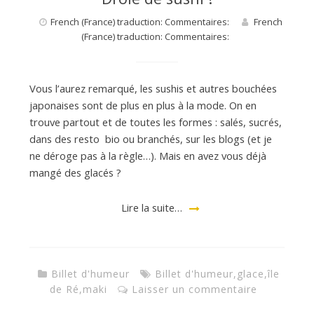
French (France) traduction: Commentaires:
French
a
(France) traduction: Commentaires:
n
Vous l’aurez remarqué, les sushis et autres bouchées
japonaises sont de plus en plus à la mode. On en
trouve partout et de toutes les formes : salés, sucrés,
dans des resto bio ou branchés, sur les blogs (et je
ne déroge pas à la règle…). Mais en avez vous déjà
mangé des glacés ?
Lire la suite…
Billet d'humeur
Billet d'humeur
,
glace
,
île
de Ré
,
maki
Laisser un commentaire