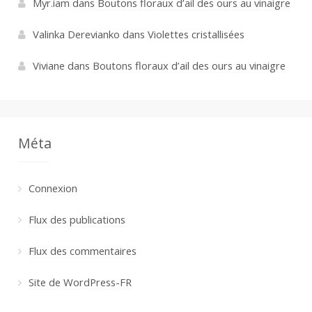
Myr.iam
dans
Boutons floraux d’ail des ours au vinaigre
Valinka Derevianko
dans
Violettes cristallisées
Viviane
dans
Boutons floraux d’ail des ours au vinaigre
Méta
Connexion
Flux des publications
Flux des commentaires
Site de WordPress-FR