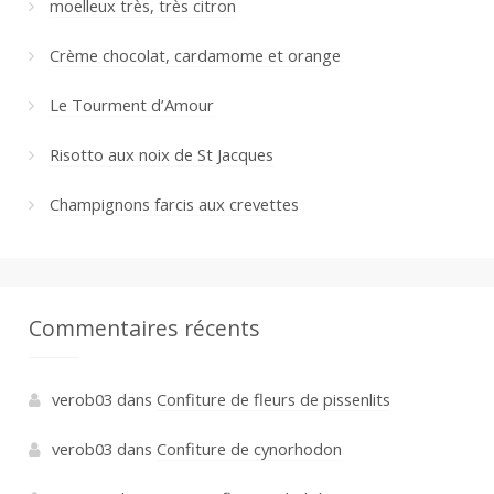
moelleux très, très citron
Crème chocolat, cardamome et orange
Le Tourment d’Amour
Risotto aux noix de St Jacques
Champignons farcis aux crevettes
Commentaires récents
verob03
dans
Confiture de fleurs de pissenlits
verob03
dans
Confiture de cynorhodon