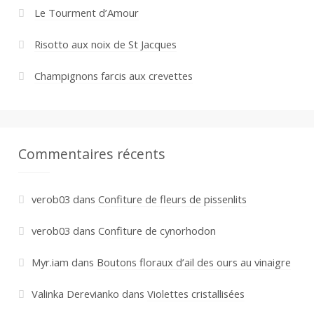
Le Tourment d’Amour
Risotto aux noix de St Jacques
Champignons farcis aux crevettes
Commentaires récents
verob03
dans
Confiture de fleurs de pissenlits
verob03
dans
Confiture de cynorhodon
Myr.iam
dans
Boutons floraux d’ail des ours au vinaigre
Valinka Derevianko
dans
Violettes cristallisées