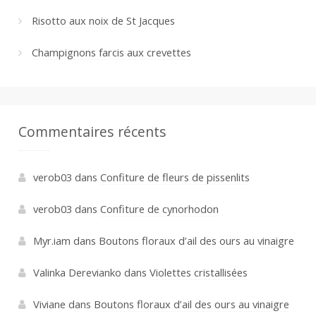
Risotto aux noix de St Jacques
Champignons farcis aux crevettes
Commentaires récents
verob03
dans
Confiture de fleurs de pissenlits
verob03
dans
Confiture de cynorhodon
Myr.iam
dans
Boutons floraux d’ail des ours au vinaigre
Valinka Derevianko
dans
Violettes cristallisées
Viviane
dans
Boutons floraux d’ail des ours au vinaigre