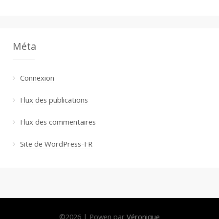
Méta
Connexion
Flux des publications
Flux des commentaires
Site de WordPress-FR
©
2026
|
Powen par
Véronique