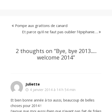
Pompe aux grattons de canard
Et parce qu’il ne faut pas oublier l’épiphanie….
2 thoughts on “
Bye, bye 2013….
welcome 2014
”
Juliette
4 janvier 2014 à 14 h 54 min
Et bien bonne année à toi aussi, beaucoup de belles
choses pour 2014 !
J’avoue que moi aussi (bien que n’ayant pas fait de folies