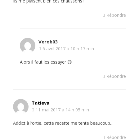
Ils me plaisent bien ces chaussons !
Répondre
Verob03
6 avril 2017 à 10 h 17 min
Alors il faut les essayer 😉
Répondre
Tatieva
11 mai 2017 à 14 h 05 min
Addict à l’ortie, cette recette me tente beaucoup…
Répondre