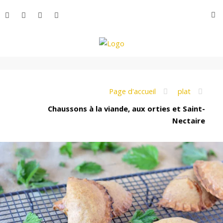
Aller
R
au
contenu
L
e
Page d'accueil
plat
Chaussons à la viande, aux orties et Saint-
Nectaire
M
o
n