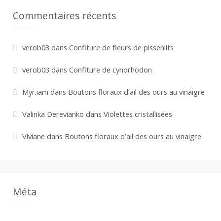
Commentaires récents
verob03
dans
Confiture de fleurs de pissenlits
verob03
dans
Confiture de cynorhodon
Myr.iam
dans
Boutons floraux d’ail des ours au vinaigre
Valinka Derevianko
dans
Violettes cristallisées
Viviane
dans
Boutons floraux d’ail des ours au vinaigre
Méta