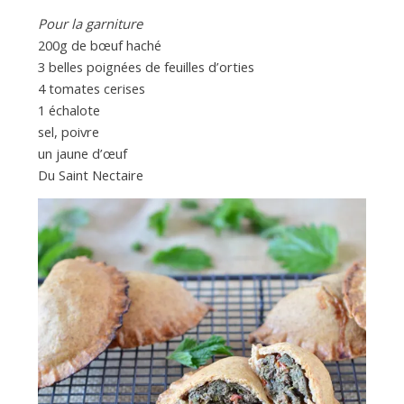
Pour la garniture
200g de bœuf haché
3 belles poignées de feuilles d’orties
4 tomates cerises
1 échalote
sel, poivre
un jaune d’œuf
Du Saint Nectaire