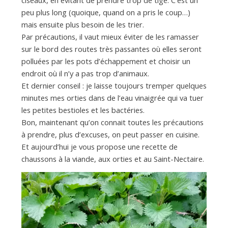
ciseaux, en évitant de prendre trop de tige. C’est un
peu plus long (quoique, quand on a pris le coup…)
mais ensuite plus besoin de les trier.
Par précautions, il vaut mieux éviter de les ramasser
sur le bord des routes très passantes où elles seront
polluées par les pots d’échappement et choisir un
endroit où il n’y a pas trop d’animaux.
Et dernier conseil : je laisse toujours tremper quelques
minutes mes orties dans de l’eau vinaigrée qui va tuer
les petites bestioles et les bactéries.
Bon, maintenant qu’on connait toutes les précautions
à prendre, plus d’excuses, on peut passer en cuisine.
Et aujourd’hui je vous propose une recette de
chaussons à la viande, aux orties et au Saint-Nectaire.