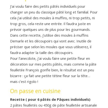
J’ai voulu faire des petits pâtés individuels pour
changer un peu du classique pâté long et familial. Pour
cela j’ai utilisé des moules à muffins, ni trop petits, ni
trop gros, cela reste une entrée. Il faudra juste en
prévoir quelques uns de plus pour les gourmands.
Dans cette recette, j’utilise des moules à muffins
Demarle et les découpoirs qui vont avec. Inutile de
préciser que selon les moules que vous utiliserez, il
faudra adapter la taille des découpoirs.
Pour l’anecdote, j’ai voulu faire une petite fleur en
décoration sur mes petits pâtés, mais comme la pâte
feuilletée François gonfle bien, le résultat est un peu
bizarre : ça fait une petite tétine fleur sur la tête…
mais c’est rigolo !
On passe en cuisine
Recette ( pour 6 pâtés de Pâques individuels)
2 pâtes feuilletés ou 450g de pâte feuilletée artisanale