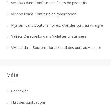
verob03
dans
Confiture de fleurs de pissenlits
verob03
dans
Confiture de cynorhodon
Myr.iam
dans
Boutons floraux d’ail des ours au vinaigre
Valinka Derevianko
dans
Violettes cristallisées
Viviane
dans
Boutons floraux d’ail des ours au vinaigre
Méta
Connexion
Flux des publications