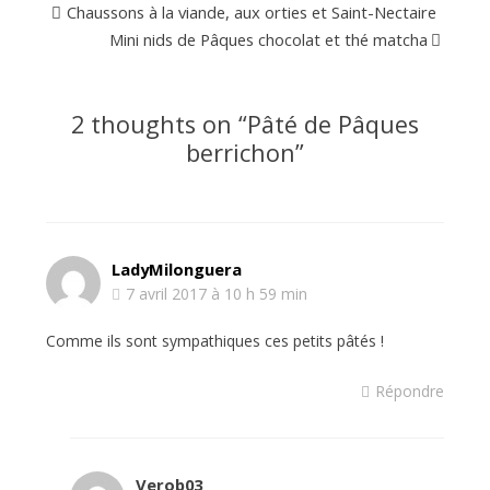
Chaussons à la viande, aux orties et Saint-Nectaire
Mini nids de Pâques chocolat et thé matcha
2 thoughts on “
Pâté de Pâques
berrichon
”
LadyMilonguera
7 avril 2017 à 10 h 59 min
Comme ils sont sympathiques ces petits pâtés !
Répondre
Verob03