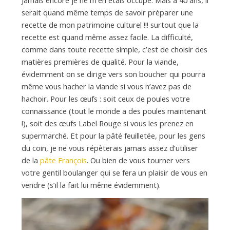
Jamais encore je ne m’en étais occupé. Mais à 40 ans, il
serait quand même temps de savoir préparer une
recette de mon patrimoine culturel !!! surtout que la
recette est quand même assez facile. La difficulté,
comme dans toute recette simple, c’est de choisir des
matières premières de qualité. Pour la viande,
évidemment on se dirige vers son boucher qui pourra
même vous hacher la viande si vous n’avez pas de
hachoir. Pour les œufs : soit ceux de poules votre
connaissance (tout le monde a des poules maintenant
!), soit des œufs Label Rouge si vous les prenez en
supermarché. Et pour la pâté feuilletée, pour les gens
du coin, je ne vous répèterais jamais assez d’utiliser
de la
pâte François
. Ou bien de vous tourner vers
votre gentil boulanger qui se fera un plaisir de vous en
vendre (s’il la fait lui même évidemment).