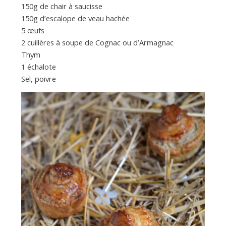
150g de chair à saucisse
150g d’escalope de veau hachée
5 œufs
2 cuillères à soupe de Cognac ou d’Armagnac
Thym
1 échalote
Sel, poivre