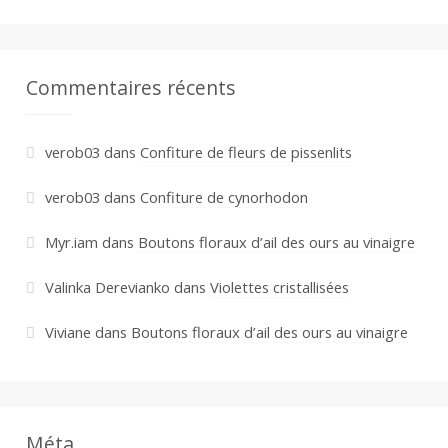
Commentaires récents
verob03
dans
Confiture de fleurs de pissenlits
verob03
dans
Confiture de cynorhodon
Myr.iam
dans
Boutons floraux d’ail des ours au vinaigre
Valinka Derevianko
dans
Violettes cristallisées
Viviane
dans
Boutons floraux d’ail des ours au vinaigre
Méta