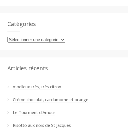
a
Catégories
n
Catégories
Articles récents
moelleux très, très citron
Crème chocolat, cardamome et orange
Le Tourment d’Amour
Risotto aux noix de St Jacques