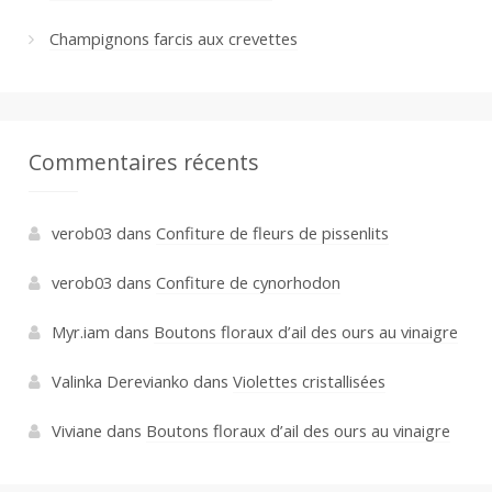
Champignons farcis aux crevettes
Commentaires récents
verob03
dans
Confiture de fleurs de pissenlits
verob03
dans
Confiture de cynorhodon
Myr.iam
dans
Boutons floraux d’ail des ours au vinaigre
Valinka Derevianko
dans
Violettes cristallisées
Viviane
dans
Boutons floraux d’ail des ours au vinaigre