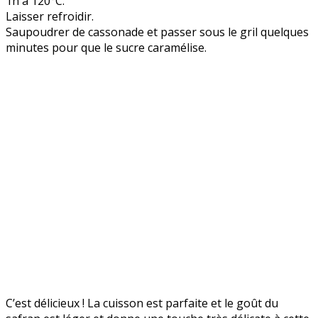
1h à 120°C.
Laisser refroidir.
Saupoudrer de cassonade et passer sous le gril quelques
minutes pour que le sucre caramélise.
C’est délicieux ! La cuisson est parfaite et le goût du