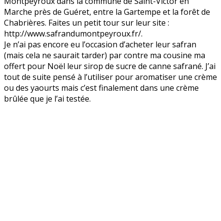
Montpeyroux dans la commune de Saint-Victor en
Marche près de Guéret, entre la Gartempe et la forêt de
Chabrières. Faites un petit tour sur leur site :
http://www.safrandumontpeyroux.fr/.
Je n’ai pas encore eu l’occasion d’acheter leur safran
(mais cela ne saurait tarder) par contre ma cousine ma
offert pour Noël leur sirop de sucre de canne safrané. J’ai
tout de suite pensé à l’utiliser pour aromatiser une crème
ou des yaourts mais c’est finalement dans une crème
brûlée que je l’ai testée.