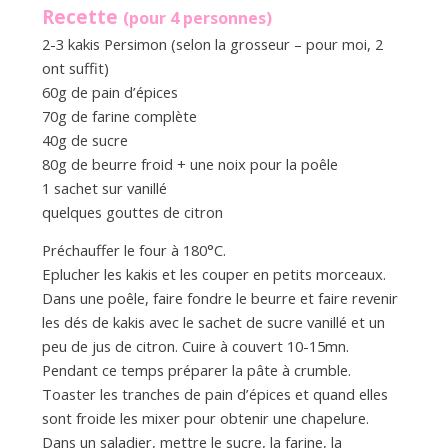
Recette
(pour 4 personnes)
2-3 kakis Persimon (selon la grosseur – pour moi, 2
ont suffit)
60g de pain d’épices
70g de farine complète
40g de sucre
80g de beurre froid + une noix pour la poêle
1 sachet sur vanillé
quelques gouttes de citron
Préchauffer le four à 180°C.
Eplucher les kakis et les couper en petits morceaux.
Dans une poêle, faire fondre le beurre et faire revenir
les dés de kakis avec le sachet de sucre vanillé et un
peu de jus de citron. Cuire à couvert 10-15mn.
Pendant ce temps préparer la pâte à crumble.
Toaster les tranches de pain d’épices et quand elles
sont froide les mixer pour obtenir une chapelure.
Dans un saladier, mettre le sucre, la farine, la