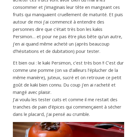
consommer et j’imaginais leur tête en mangeant ces
fruits qui manquaient cruellement de maturité. Et puis
autour de moi j’ai commencé à entendre des
personnes dire que c’était très bon les kakis
Persimon… et pour ne pas être plus bête qu’un autre,
j’en ai quand même acheté un (après beaucoup
d’hésitations et de dubitation) pour tester.
Et bien oui : le kaki Persimon, c’est très bon !! C’est dur
comme une pomme (on va d’ailleurs l’éplucher de la
même manière), juteux, sucré et on retrouve ce petit
goût de kaki bien connu. Du coup j’en ai racheté et
mangé avec plaisir.
J’ai voulu les tester cuits et comme il me restait des
tranches de pain d’épices qui commençaient à sécher
dans le placard, j’ai pensé au crumble.