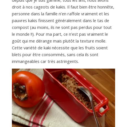
a
droit à nos cageots de kakis. Il faut bien être honnête,
personne dans la famille n’en raffole vraiment et les
n
pauvres kakis finissent généralement dans le tas de
compost (au moins, ils ne sont pas perdus pour tout
le monde !!). Pour ma part, ce n’est pas vraiment le
goût qui me dérange mais plutôt la texture molle.
Cette variété de kaki nécessite que les fruits soient
blets pour être consommés, sans cela ils sont
immangeables car très astringents.