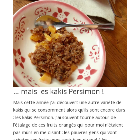
… mais les kakis Persimon !
Mais cette année j’ai découvert une autre variété de
kakis qui se consomment alors qu’ils sont encore durs
: les kakis Persimon. J’ai souvent tourné autour de
l’étalage de ces fruits orangés qui pour moi n’étaient
pas mûrs en me disant : les pauvres gens qui vont
acheter ces fruits vont avoir bien du mal à les