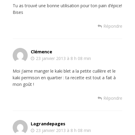
Tu as trouvé une bonne utilisation pour ton pain d’épice!
Bises
Répondre
Clémence
23 janvier 2013 à 8 h 08 min
Moi j’aime manger le kaki blet a la petite cuillère et le
kaki permison en quartier : ta recette est tout a fait à
mon goût !
Répondre
Lagrandepages
23 janvier 2013 à 8 h 08 min