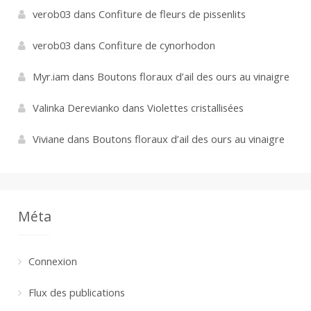
verob03
dans
Confiture de fleurs de pissenlits
verob03
dans
Confiture de cynorhodon
Myr.iam
dans
Boutons floraux d’ail des ours au vinaigre
Valinka Derevianko
dans
Violettes cristallisées
Viviane
dans
Boutons floraux d’ail des ours au vinaigre
Méta
Connexion
Flux des publications