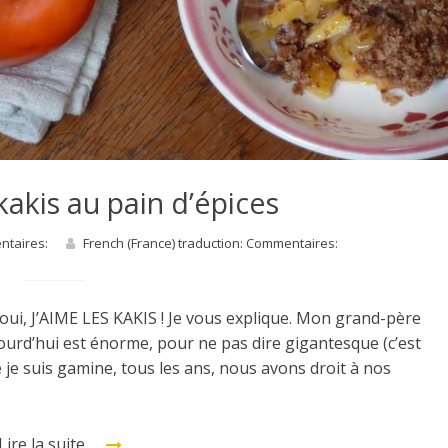
akis au pain d’épices
entaires:
French (France) traduction: Commentaires:
 oui, J’AIME LES KAKIS ! Je vous explique. Mon grand-père
ourd’hui est énorme, pour ne pas dire gigantesque (c’est
ue je suis gamine, tous les ans, nous avons droit à nos
Lire la suite…