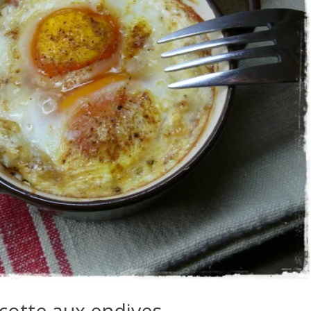
cotte aux endives