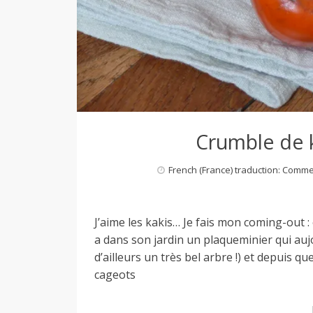
Crumble de k
French (France) traduction: Comm
J’aime les kakis… Je fais mon coming-out :
a dans son jardin un plaqueminier qui auj
d’ailleurs un très bel arbre !) et depuis q
cageots