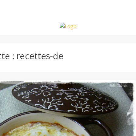
tte :
recettes-de