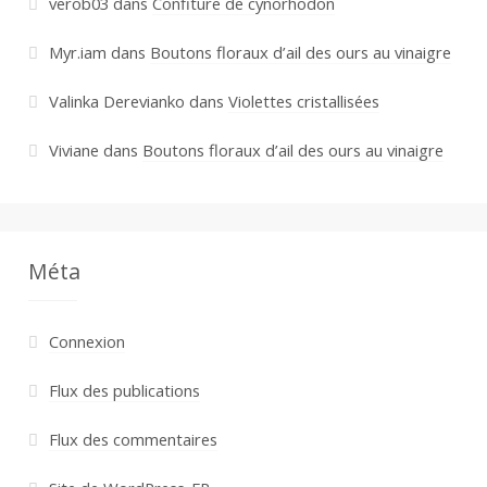
verob03
dans
Confiture de cynorhodon
Myr.iam
dans
Boutons floraux d’ail des ours au vinaigre
Valinka Derevianko
dans
Violettes cristallisées
Viviane
dans
Boutons floraux d’ail des ours au vinaigre
Méta
Connexion
Flux des publications
Flux des commentaires