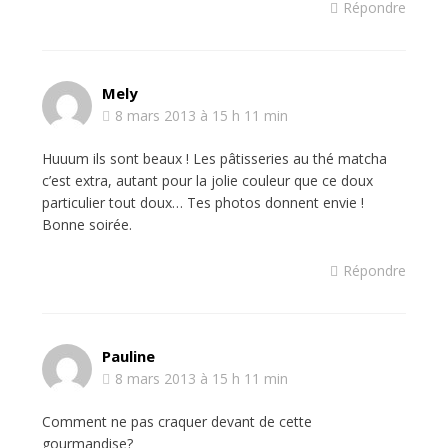
Répondre
Mely
8 mars 2013 à 15 h 11 min
Huuum ils sont beaux ! Les pâtisseries au thé matcha
c’est extra, autant pour la jolie couleur que ce doux
particulier tout doux… Tes photos donnent envie !
Bonne soirée.
Répondre
Pauline
8 mars 2013 à 15 h 11 min
Comment ne pas craquer devant de cette
gourmandise?