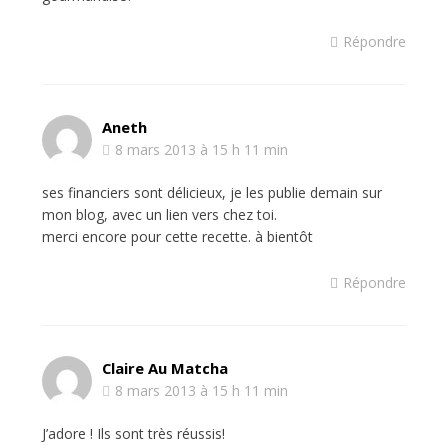
Répondre
Aneth
8 mars 2013 à 15 h 11 min
ses financiers sont délicieux, je les publie demain sur
mon blog, avec un lien vers chez toi.
merci encore pour cette recette. à bientôt
Répondre
Claire Au Matcha
8 mars 2013 à 15 h 11 min
J’adore ! Ils sont très réussis!