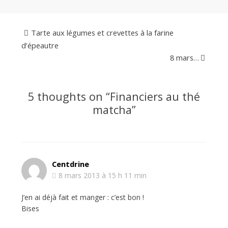
Tarte aux légumes et crevettes à la farine
d’épeautre
8 mars…
5 thoughts on “
Financiers au thé
matcha
”
Centdrine
8 mars 2013 à 15 h 11 min
J’en ai déjà fait et manger : c’est bon !
Bises