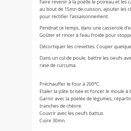
Faire revenir à la poëlle le poireau et les
au bout de 15mn de cuisson, ajouter les 
pour rectifier l’assaisonnement.
Pendnat ce temps, dans une casserole d’eau
Goûter et rincer à l’eau froide pour stopp
Décortiquer les crevettes. Couper quelqu
Dans un cul de poule, battre les oeufs avec l
rase de curcuma.
Préchauffer le four à 200°C.
Etaler la pâte brisée et foncer le moule à t
Garnir avec la poëlée de légumes, répartir 
tranches de chèvre.
Couvrir avec les oeufs battus.
Cuire 30mn.