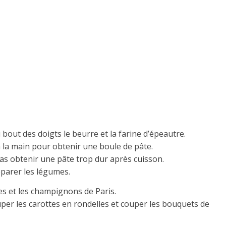
bout des doigts le beurre et la farine d’épeautre.
 à la main pour obtenir une boule de pâte.
as obtenir une pâte trop dur après cuisson.
éparer les légumes.
es et les champignons de Paris.
per les carottes en rondelles et couper les bouquets de