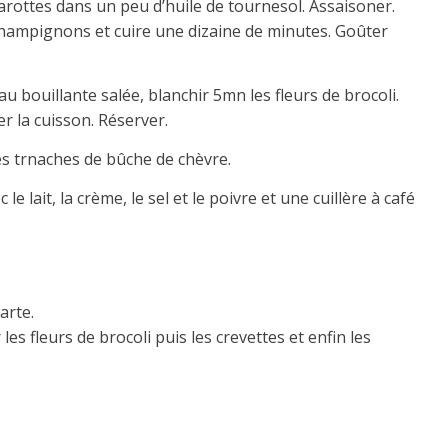
 carottes dans un peu d’huile de tournesol. Assaisoner.
champignons et cuire une dizaine de minutes. Goûter
 bouillante salée, blanchir 5mn les fleurs de brocoli.
er la cuisson. Réserver.
es trnaches de bûche de chèvre.
e lait, la crème, le sel et le poivre et une cuillère à café
arte.
les fleurs de brocoli puis les crevettes et enfin les