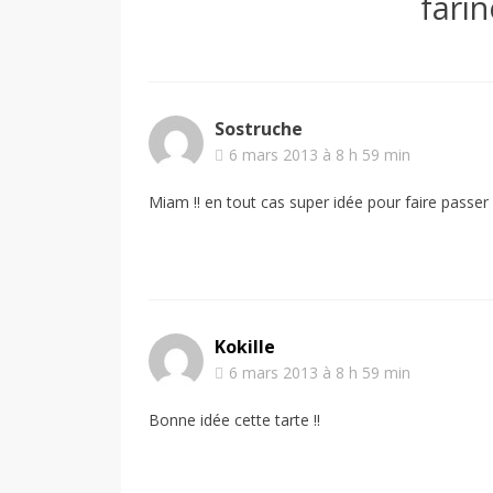
fari
Sostruche
6 mars 2013 à 8 h 59 min
Miam !! en tout cas super idée pour faire passer
Kokille
6 mars 2013 à 8 h 59 min
Bonne idée cette tarte !!