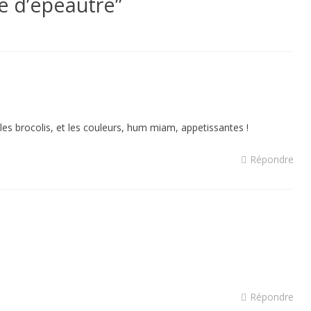
ne d’épeautre
”
 les brocolis, et les couleurs, hum miam, appetissantes !
Répondre
Répondre