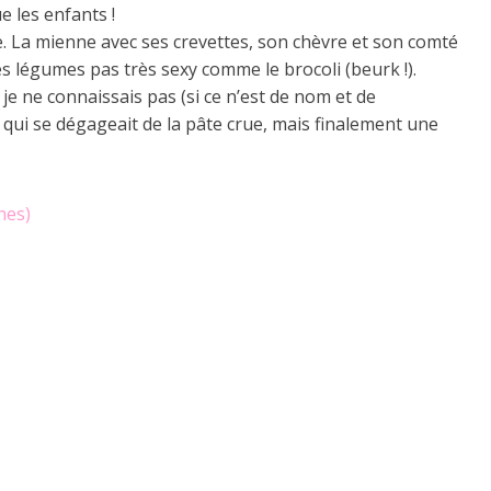
 les enfants !
 La mienne avec ses crevettes, son chèvre et son comté
es légumes pas très sexy comme le brocoli (beurk !).
 je ne connaissais pas (si ce n’est de nom et de
r qui se dégageait de la pâte crue, mais finalement une
nes)