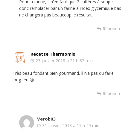
Pour la farine, il n’en faut que 2 cuillères à soupe
donc remplacer par un farine à index glycémique bas
ne changera pas beaucoup le résultat.
Répondre
Recette Thermomix
23 janvier 2018 à 21 h 32 min
Très beau fondant bien gourmand. Il n’a pas du faire
long feu 😉
Répondre
Verob03
31 janvier 2018 à 11 h 49 min