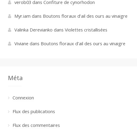
verob03
dans
Confiture de cynorhodon
Myr.iam
dans
Boutons floraux d’ail des ours au vinaigre
Valinka Derevianko
dans
Violettes cristallisées
Viviane
dans
Boutons floraux d’ail des ours au vinaigre
Méta
Connexion
Flux des publications
Flux des commentaires