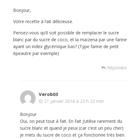
Bonjour,
Votre recette à l’ait délicieuse.
Pensez-vous qu’il soit possible de remplacer le sucre
blanc par du sucre de coco, et la maïzena par une farine
ayant un index glycémique bas? (Type farine de petit
épeautre par exemple)
Répondre
Verob03
21 janvier 2018 à 23 h 22 min
Bonjour
Oui, on peut tout à fait. En fait j’utilise rarement du
sucre blanc et quand je peux (car c’est un peu cher)
je mets du sucre de coco et ça fonctionne très bien.