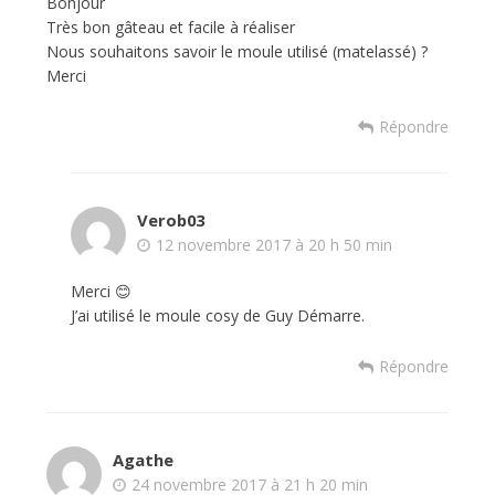
Bonjour
Très bon gâteau et facile à réaliser
Nous souhaitons savoir le moule utilisé (matelassé) ?
Merci
Répondre
Verob03
12 novembre 2017 à 20 h 50 min
Merci 😊
J’ai utilisé le moule cosy de Guy Démarre.
Répondre
Agathe
24 novembre 2017 à 21 h 20 min