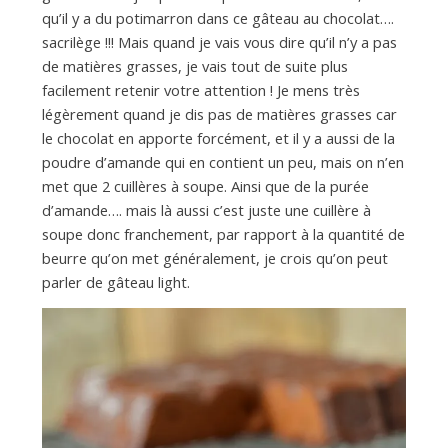
a
qu’il y a du potimarron dans ce gâteau au chocolat….
sacrilège !!! Mais quand je vais vous dire qu’il n’y a pas
n
de matières grasses, je vais tout de suite plus
facilement retenir votre attention ! Je mens très
légèrement quand je dis pas de matières grasses car
le chocolat en apporte forcément, et il y a aussi de la
poudre d’amande qui en contient un peu, mais on n’en
met que 2 cuillères à soupe. Ainsi que de la purée
d’amande…. mais là aussi c’est juste une cuillère à
soupe donc franchement, par rapport à la quantité de
beurre qu’on met généralement, je crois qu’on peut
parler de gâteau light.