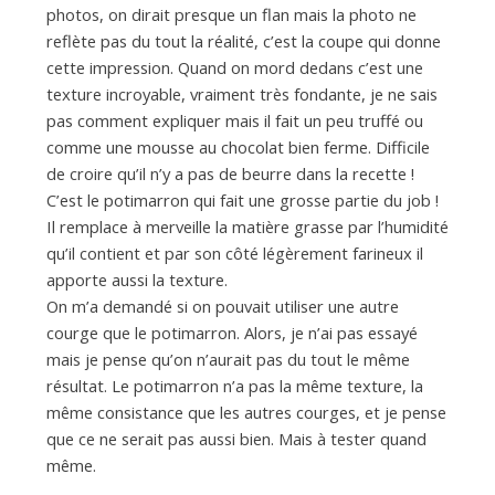
photos, on dirait presque un flan mais la photo ne
reflète pas du tout la réalité, c’est la coupe qui donne
cette impression. Quand on mord dedans c’est une
texture incroyable, vraiment très fondante, je ne sais
pas comment expliquer mais il fait un peu truffé ou
comme une mousse au chocolat bien ferme. Difficile
de croire qu’il n’y a pas de beurre dans la recette !
C’est le potimarron qui fait une grosse partie du job !
Il remplace à merveille la matière grasse par l’humidité
qu’il contient et par son côté légèrement farineux il
apporte aussi la texture.
On m’a demandé si on pouvait utiliser une autre
courge que le potimarron. Alors, je n’ai pas essayé
mais je pense qu’on n’aurait pas du tout le même
résultat. Le potimarron n’a pas la même texture, la
même consistance que les autres courges, et je pense
que ce ne serait pas aussi bien. Mais à tester quand
même.