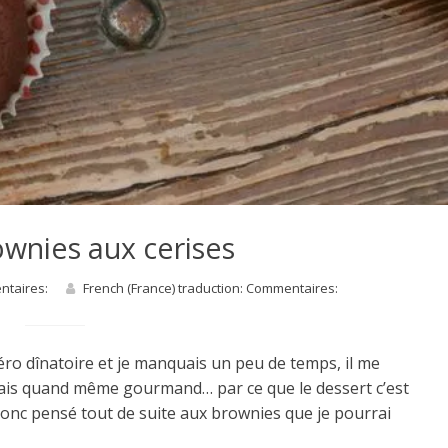
ownies aux cerises
entaires:
French (France) traduction: Commentaires:
ro dînatoire et je manquais un peu de temps, il me
 mais quand même gourmand… par ce que le dessert c’est
ai donc pensé tout de suite aux brownies que je pourrai