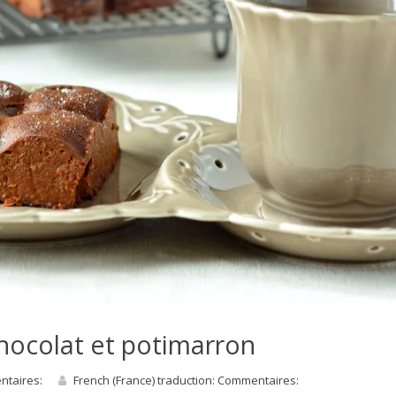
hocolat et potimarron
entaires:
French (France) traduction: Commentaires: