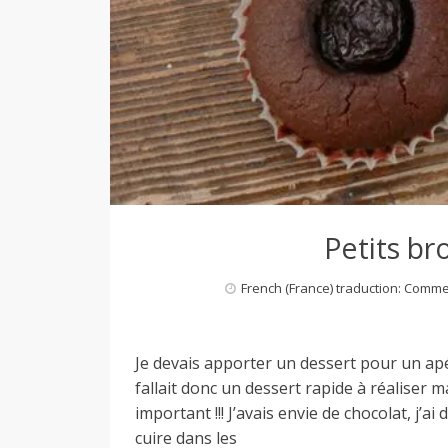
Petits br
French (France) traduction: Comm
Je devais apporter un dessert pour un apé
fallait donc un dessert rapide à réaliser
important !!! J’avais envie de chocolat, j’
cuire dans les