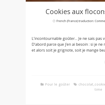
Cookies aux flocons 
French (France) traduction: Comm
L’incontournable goûter… Je ne sais pas 
D’abord parce que j’en ai besoin : si je ne
et alors soit je grignote, soit je mange b
Pour le goûter
chocolat
,
cooki
time