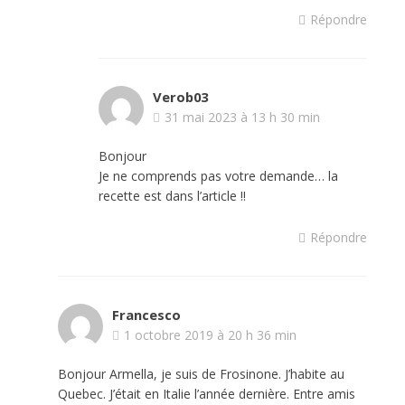
Répondre
Verob03
31 mai 2023 à 13 h 30 min
Bonjour
Je ne comprends pas votre demande… la
recette est dans l’article !!
Répondre
Francesco
1 octobre 2019 à 20 h 36 min
Bonjour Armella, je suis de Frosinone. J’habite au
Quebec. J’était en Italie l’année dernière. Entre amis