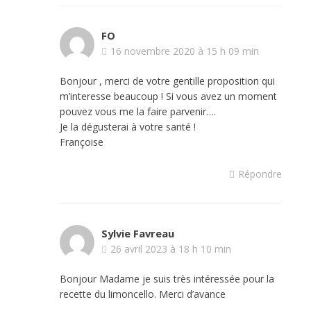
FO
16 novembre 2020 à 15 h 09 min
Bonjour , merci de votre gentille proposition qui
m’interesse beaucoup ! Si vous avez un moment
pouvez vous me la faire parvenir….
Je la dégusterai à votre santé !
Françoise
Répondre
Sylvie Favreau
26 avril 2023 à 18 h 10 min
Bonjour Madame je suis très intéressée pour la
recette du limoncello. Merci d’avance