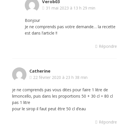
Verob03
31 mai 2023 à 13 h 29 min
Bonjour
Je ne comprends pas votre demande… la recette
est dans l’article !!
Répondre
Catherine
22 février 2020 à 23 h 38 min
je ne comprends pas vous dites pour faire 1 litre de
limoncello, puis dans les proportions 50 + 30 cl = 80 cl
pas 1 litre
pour le sirop il faut peut être 50 cl d’eau
Répondre