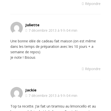
Répondre
Juliette
7 décembre 2013 à 9 h 04 min
Une bonne idée de cadeau fait maison (on est même
dans les temps de préparation avec les 10 jours + a
semaine de repos)
Je note ! Bisous
Répondre
Jackie
7 décembre 2013 à 9 h 04 min
Top ta recette. J’ai fait un tiramisu au limoncello et au