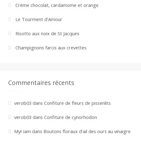
Crème chocolat, cardamome et orange
Le Tourment d’Amour
Risotto aux noix de St Jacques
Champignons farcis aux crevettes
Commentaires récents
verob03
dans
Confiture de fleurs de pissenlits
verob03
dans
Confiture de cynorhodon
Myr.iam
dans
Boutons floraux d’ail des ours au vinaigre