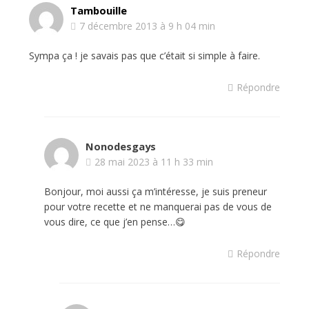
Tambouille
7 décembre 2013 à 9 h 04 min
Sympa ça ! je savais pas que c’était si simple à faire.
Répondre
Nonodesgays
28 mai 2023 à 11 h 33 min
Bonjour, moi aussi ça m’intéresse, je suis preneur
pour votre recette et ne manquerai pas de vous de
vous dire, ce que j’en pense…😋
Répondre