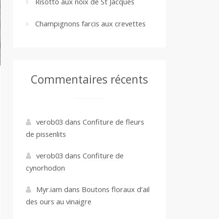
Risotto aux noix de St Jacques
Champignons farcis aux crevettes
Commentaires récents
verob03
dans
Confiture de fleurs
de pissenlits
verob03
dans
Confiture de
cynorhodon
Myr.iam
dans
Boutons floraux d’ail
des ours au vinaigre