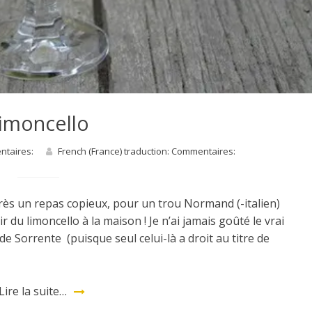
imoncello
entaires:
French (France) traduction: Commentaires:
près un repas copieux, pour un trou Normand (-italien)
r du limoncello à la maison ! Je n’ai jamais goûté le vrai
 de Sorrente (puisque seul celui-là a droit au titre de
Lire la suite…