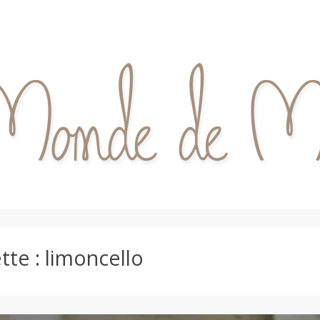
tte :
limoncello