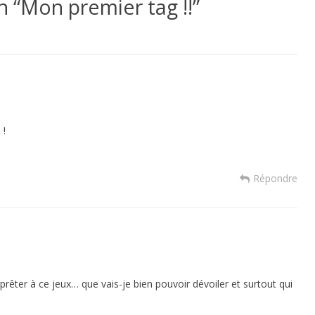
n “
Mon premier tag !!
”
 !
Répondre
prêter à ce jeux… que vais-je bien pouvoir dévoiler et surtout qui