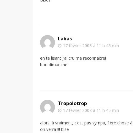
Labas
17 février 2008 à 11 h 45 min
en te lisant j’ai cru me reconnaitre!
bon dimanche
Tropolotrop
17 février 2008 à 11 h 45 min
alors là vraiment, c’est pas sympa, 1ère chose à 
on verra !!! bise