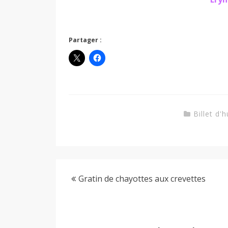
Partager :
Billet d'
Gratin de chayottes aux crevettes