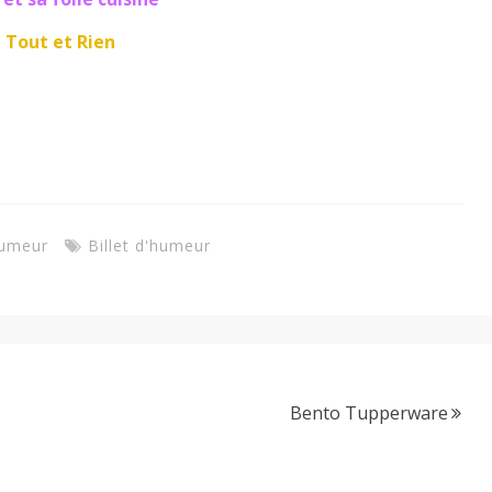
Tout et Rien
humeur
Billet d'humeur
Bento Tupperware