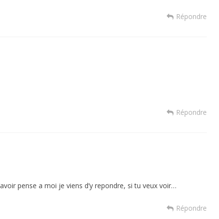
Répondre
Répondre
d’avoir pense a moi je viens d’y repondre, si tu veux voir…
Répondre