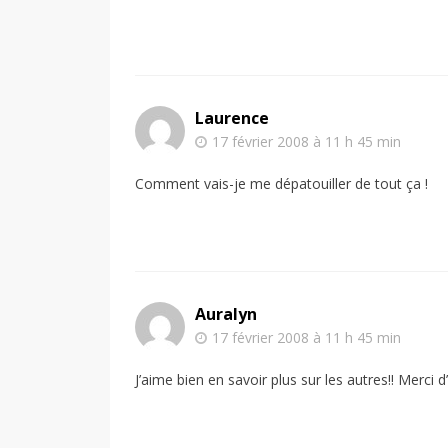
Laurence
17 février 2008 à 11 h 45 min
Comment vais-je me dépatouiller de tout ça !
Auralyn
17 février 2008 à 11 h 45 min
J’aime bien en savoir plus sur les autres!! Merci 