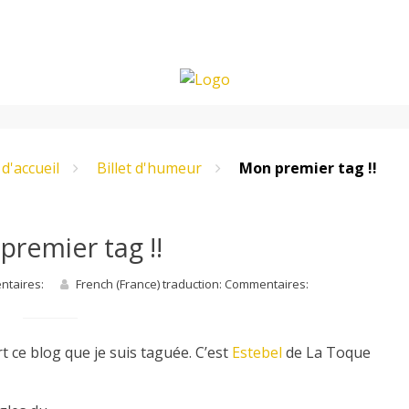
d'accueil
Billet d'humeur
Mon premier tag !!
premier tag !!
entaires:
French (France) traduction: Commentaires:
rt ce blog que je suis taguée. C’est
Estebel
de La Toque