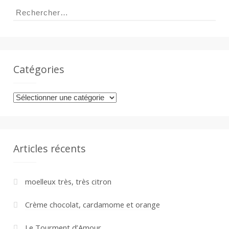
Rechercher :
Catégories
Catégories
Articles récents
moelleux très, très citron
Crème chocolat, cardamome et orange
Le Tourment d’Amour