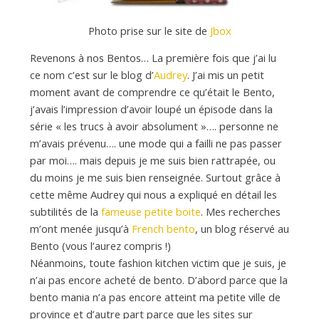
Photo prise sur le site de
Jbox
Revenons à nos Bentos… La première fois que j’ai lu
ce nom c’est sur le blog d’
Audrey
. J’ai mis un petit
moment avant de comprendre ce qu’était le Bento,
j’avais l’impression d’avoir loupé un épisode dans la
série « les trucs à avoir absolument »…. personne ne
m’avais prévenu…. une mode qui a failli ne pas passer
par moi…. mais depuis je me suis bien rattrapée, ou
du moins je me suis bien renseignée. Surtout grâce à
cette même Audrey qui nous a expliqué en détail les
subtilités de la
fameuse petite boite
. Mes recherches
m’ont menée jusqu’à
French bento
, un blog réservé au
Bento (vous l’aurez compris !)
Néanmoins, toute fashion kitchen victim que je suis, je
n’ai pas encore acheté de bento. D’abord parce que la
bento mania n’a pas encore atteint ma petite ville de
province et d’autre part parce que les sites sur