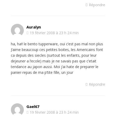
Répondre
Auralyn
19 février 2008 à 23 h 24 min
ha, ha!! le bento tupperware, oui c’est pas mal non plus
J’aime beaucoup ces petites boites, les Americains font
ca depuis des siecles (surtout les enfants, pour leur
dejeuner a l’ecole) mais je ne savais pas que c’etait
tendance au japon aussi. Moi j’ai hate de preparer le
panier-repas de ma p’tite fille, un jour
Répondre
Gael67
19 février 2008 à 23 h 24 min