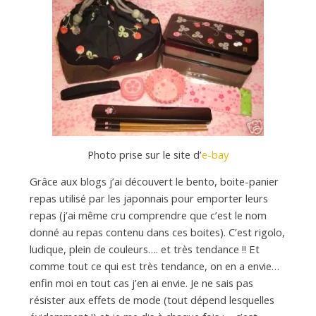
d
e
d
e
Photo prise sur le site d’
e-bay
M
Grâce aux blogs j’ai découvert le bento, boite-panier
repas utilisé par les japonnais pour emporter leurs
repas (j’ai même cru comprendre que c’est le nom
i
donné au repas contenu dans ces boites). C’est rigolo,
ludique, plein de couleurs…. et très tendance !! Et
l
comme tout ce qui est très tendance, on en a envie…
enfin moi en tout cas j’en ai envie. Je ne sais pas
résister aux effets de mode (tout dépend lesquelles