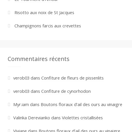
Risotto aux noix de St Jacques
Champignons farcis aux crevettes
Commentaires récents
verob03
dans
Confiture de fleurs de pissenlits
verob03
dans
Confiture de cynorhodon
Myr.iam
dans
Boutons floraux d’ail des ours au vinaigre
Valinka Derevianko
dans
Violettes cristallisées
Viviane
dans
Boutons floraux d’ail des ours au vinaigre