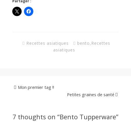
Partager :
Recettes asiatiques
bento
,
Recettes
asiatiques
Mon premier tag !!
Petites graines de santé
7 thoughts on “
Bento Tupperware
”