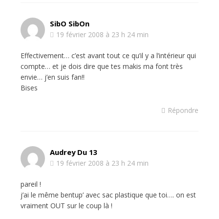
SibO SibOn
19 février 2008 à 23 h 24 min
Effectivement… c’est avant tout ce qu’il y a l’intérieur qui
compte… et je dois dire que tes makis ma font très
envie… j’en suis fan!!
Bises
Répondre
Audrey Du 13
19 février 2008 à 23 h 24 min
pareil !
j’ai le même bentup’ avec sac plastique que toi…. on est
vraiment OUT sur le coup là !