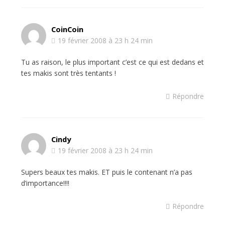
CoinCoin
19 février 2008 à 23 h 24 min
Tu as raison, le plus important c’est ce qui est dedans et
tes makis sont très tentants !
Répondre
Cindy
19 février 2008 à 23 h 24 min
Supers beaux tes makis. ET puis le contenant n’a pas
d’importance!!!!
Répondre