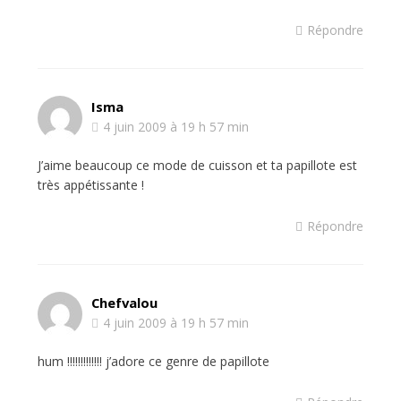
Répondre
Isma
4 juin 2009 à 19 h 57 min
J’aime beaucoup ce mode de cuisson et ta papillote est
très appétissante !
Répondre
Chefvalou
4 juin 2009 à 19 h 57 min
hum !!!!!!!!!!!!! j’adore ce genre de papillote