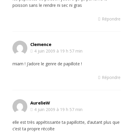
poisson sans le rendre ni sec ni gras
Répondre
Clemence
4 juin 2009 à 19 h 57 min
miam ! j’adore le genre de papillote !
Répondre
AurelieW
4 juin 2009 à 19 h 57 min
elle est très appétissante ta papillotte, d’autant plus que
c’est ta propre récolte