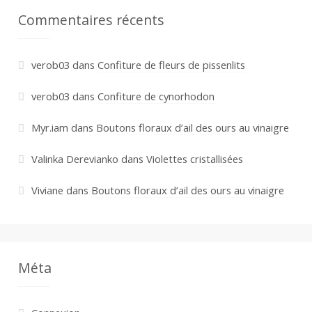
Commentaires récents
verob03
dans
Confiture de fleurs de pissenlits
verob03
dans
Confiture de cynorhodon
Myr.iam
dans
Boutons floraux d’ail des ours au vinaigre
Valinka Derevianko
dans
Violettes cristallisées
Viviane
dans
Boutons floraux d’ail des ours au vinaigre
Méta