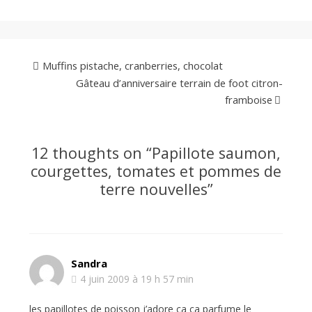
Muffins pistache, cranberries, chocolat
Gâteau d’anniversaire terrain de foot citron-
framboise
12 thoughts on “
Papillote saumon,
courgettes, tomates et pommes de
terre nouvelles
”
Sandra
4 juin 2009 à 19 h 57 min
les papillotes de poisson j’adore ça ça parfume le