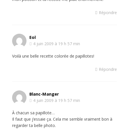
Répondre
Eol
4 juin 2009 à 19 h 57 min
Voilà une belle recette colorée de papillotes!
Répondre
Blanc-Manger
4 juin 2009 à 19 h 57 min
À chacun sa papillote…
Il faut que j’essaie ça. Cela me semble vraiment bon à
regarder ta belle photo.