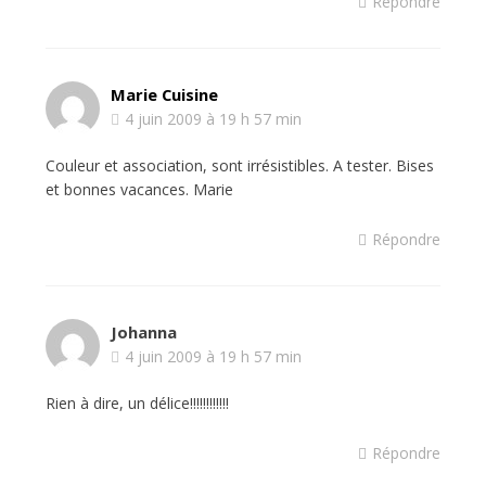
Répondre
Marie Cuisine
4 juin 2009 à 19 h 57 min
Couleur et association, sont irrésistibles. A tester. Bises
et bonnes vacances. Marie
Répondre
Johanna
4 juin 2009 à 19 h 57 min
Rien à dire, un délice!!!!!!!!!!!!
Répondre