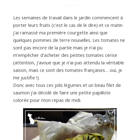
d
e
Les semaines de travail dans le jardin commencent à
porter leurs fruits (c’est le cas de le dire) et ce matin
j’ai ramassé ma première courgette ainsi que
d
quelques pommes de terre nouvelles. Les tomates ne
sont pas encore de la partie mais je n’ai pu
m’empêcher d’acheter des petites tomates cerise
e
(attention, j’avoue que je n’ai pas attendu la véritable
saison, mais ce sont des tomates françaises… oui, je
M
me justifie !).
Donc avec tous ces jolis légumes et un beau filet de
saumon j’ai décidé de faire une petite papillote
i
colorée pour mon repas de midi.
l