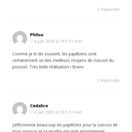
Répondre
Philou
4 juin 2009 à 19 h 57 min
Comme je le dis souvent, les papillotes sont
certainement un des meilleurs moyens de cuisson du
poisson. Très belle réalisation ! Bravo
Répondre
Cedalice
4 juin 2009 à 19 h 57 min
j’affectionne beaucoup les papillotes pour la cuisson de
mon poisson et ta recette me plait enormement.