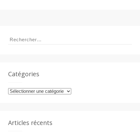
a
n
Rechercher :
Catégories
Catégories
Articles récents