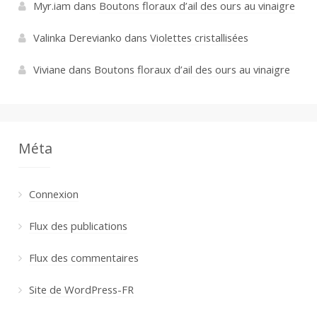
Myr.iam
dans
Boutons floraux d’ail des ours au vinaigre
Valinka Derevianko
dans
Violettes cristallisées
Viviane
dans
Boutons floraux d’ail des ours au vinaigre
Méta
Connexion
Flux des publications
Flux des commentaires
Site de WordPress-FR