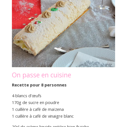
On passe en cuisine
Recette pour 8 personnes
4 blancs d’œufs
170g de sucre en poudre
1 cuillère à café de maïzena
1 cuillère à café de vinaigre blanc
20cl de crème liquide entière bien fraiche