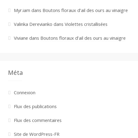
Myr.iam
dans
Boutons floraux d’ail des ours au vinaigre
Valinka Derevianko
dans
Violettes cristallisées
Viviane
dans
Boutons floraux d’ail des ours au vinaigre
Méta
Connexion
Flux des publications
Flux des commentaires
Site de WordPress-FR