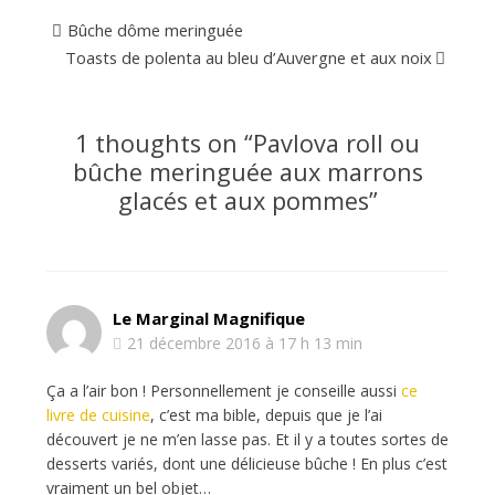
Bûche dôme meringuée
Toasts de polenta au bleu d’Auvergne et aux noix
1 thoughts on “
Pavlova roll ou
bûche meringuée aux marrons
glacés et aux pommes
”
Le Marginal Magnifique
21 décembre 2016 à 17 h 13 min
Ça a l’air bon ! Personnellement je conseille aussi
ce
livre de cuisine
, c’est ma bible, depuis que je l’ai
découvert je ne m’en lasse pas. Et il y a toutes sortes de
desserts variés, dont une délicieuse bûche ! En plus c’est
vraiment un bel objet…