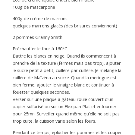
100g de mascarpone
400g de crème de marrons
quelques marrons glacés (des brisures conviennent)
2 pommes Granny Smith
Préchauffer le four à 160°C.
Battre les blancs en neige. Quand ils commencent à
prendre de la texture (fermes mais pas trop), ajouter
le sucre petit à petit, cuillère par cuillère. Je mélange la
cuillère de Maïzéna au sucre. Quand la meringue est
bien ferme, ajouter le vinaigre blanc et continuer à
fouetter quelques secondes.
Verser sur une plaque à gâteau roulé couvert d’un
papier sulfurisé ou sur un Flexipan Plat et enfourner
pour 25mn. Surveiller quand même qu’elle ne soit pas
trop cuite, la cuisson varie selon les fours.
Pendant ce temps, éplucher les pommes et les couper