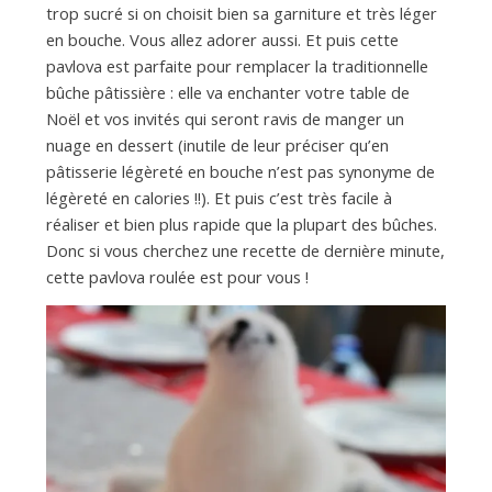
a
trop sucré si on choisit bien sa garniture et très léger
en bouche. Vous allez adorer aussi. Et puis cette
n
pavlova est parfaite pour remplacer la traditionnelle
bûche pâtissière : elle va enchanter votre table de
Noël et vos invités qui seront ravis de manger un
nuage en dessert (inutile de leur préciser qu’en
pâtisserie légèreté en bouche n’est pas synonyme de
légèreté en calories !!). Et puis c’est très facile à
réaliser et bien plus rapide que la plupart des bûches.
Donc si vous cherchez une recette de dernière minute,
cette pavlova roulée est pour vous !