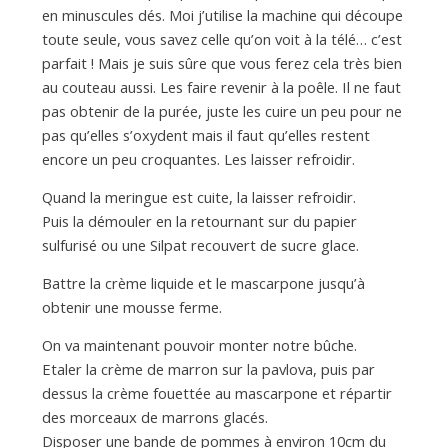
en minuscules dés. Moi j’utilise la machine qui découpe
toute seule, vous savez celle qu’on voit à la télé… c’est
parfait ! Mais je suis sûre que vous ferez cela très bien
au couteau aussi. Les faire revenir à la poêle. Il ne faut
pas obtenir de la purée, juste les cuire un peu pour ne
pas qu’elles s’oxydent mais il faut qu’elles restent
encore un peu croquantes. Les laisser refroidir.
Quand la meringue est cuite, la laisser refroidir.
Puis la démouler en la retournant sur du papier
sulfurisé ou une Silpat recouvert de sucre glace.
Battre la crème liquide et le mascarpone jusqu’à
obtenir une mousse ferme.
On va maintenant pouvoir monter notre bûche.
Etaler la crème de marron sur la pavlova, puis par
dessus la crème fouettée au mascarpone et répartir
des morceaux de marrons glacés.
Disposer une bande de pommes à environ 10cm du