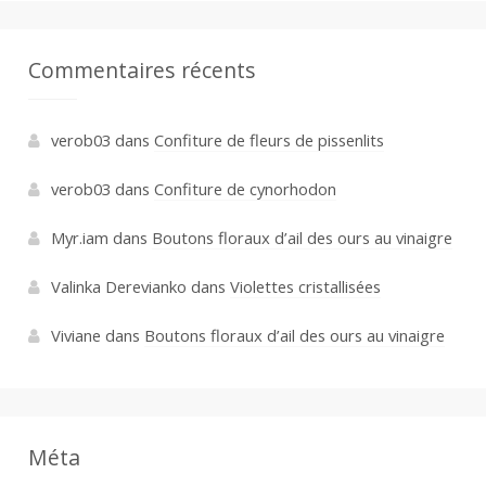
Commentaires récents
verob03
dans
Confiture de fleurs de pissenlits
verob03
dans
Confiture de cynorhodon
Myr.iam
dans
Boutons floraux d’ail des ours au vinaigre
Valinka Derevianko
dans
Violettes cristallisées
Viviane
dans
Boutons floraux d’ail des ours au vinaigre
Méta