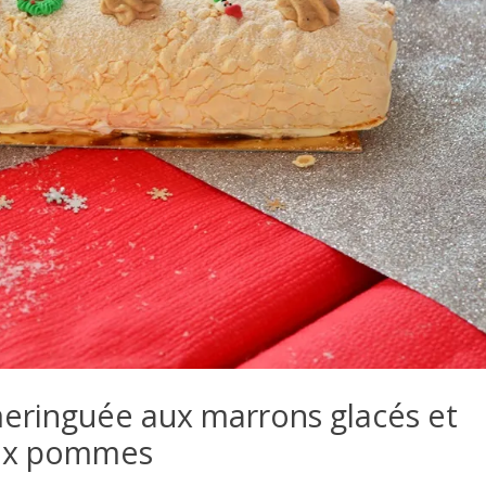
meringuée aux marrons glacés et
ux pommes