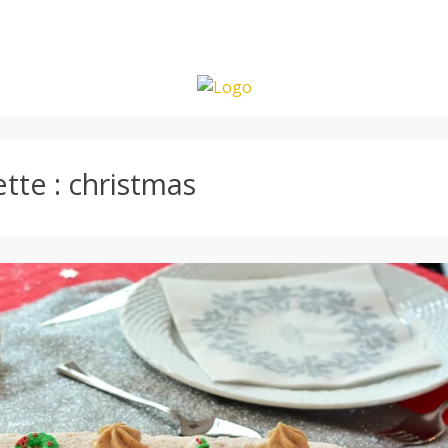
ette :
christmas