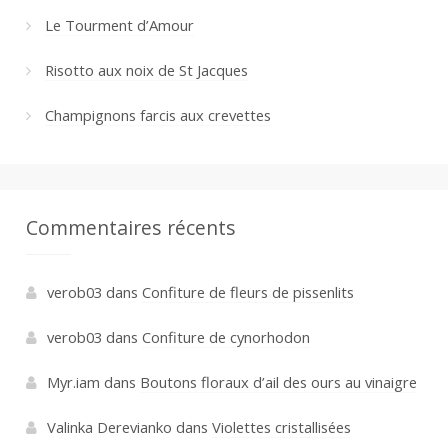
Le Tourment d’Amour
Risotto aux noix de St Jacques
Champignons farcis aux crevettes
Commentaires récents
verob03
dans
Confiture de fleurs de pissenlits
verob03
dans
Confiture de cynorhodon
Myr.iam
dans
Boutons floraux d’ail des ours au vinaigre
Valinka Derevianko
dans
Violettes cristallisées