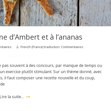
me d’Ambert et à l’ananas
entaires:
French (France) traduction: Commentaires:
e pas souvent à des concours, par manque de temps ou
un exercice plutôt stimulant. Sur un thème donné, avec
es, il faut composer une recette nouvelle et du coup,
 de
Lire la suite…