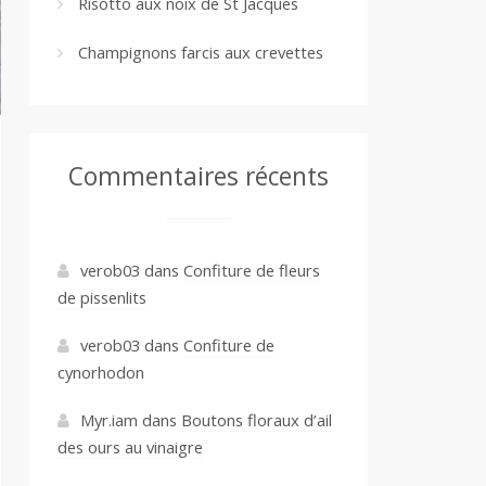
Risotto aux noix de St Jacques
Champignons farcis aux crevettes
Commentaires récents
verob03
dans
Confiture de fleurs
de pissenlits
verob03
dans
Confiture de
cynorhodon
Myr.iam
dans
Boutons floraux d’ail
des ours au vinaigre