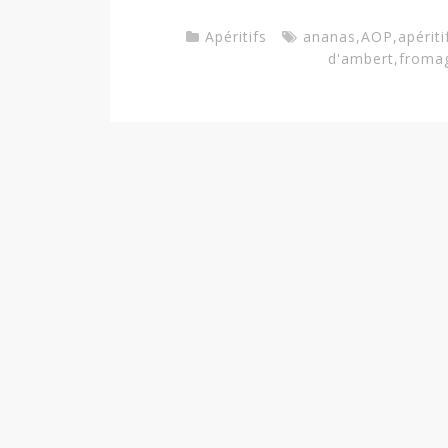
Apéritifs
ananas
,
AOP
,
apériti
d'ambert
,
froma