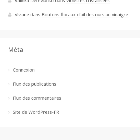
Valinka Derevianko
dans
Violettes cristallisées
Viviane
dans
Boutons floraux d’ail des ours au vinaigre
Méta
Connexion
Flux des publications
Flux des commentaires
Site de WordPress-FR