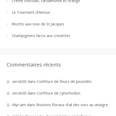
Crème chocolat, cardamome et orange
Le Tourment d’Amour
Risotto aux noix de St Jacques
Champignons farcis aux crevettes
Commentaires récents
verob03
dans
Confiture de fleurs de pissenlits
verob03
dans
Confiture de cynorhodon
Myr.iam
dans
Boutons floraux d’ail des ours au vinaigre