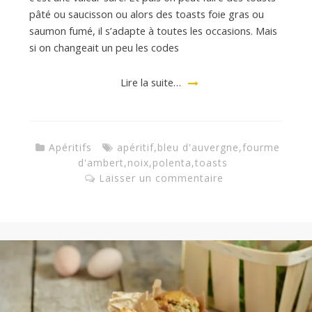
pâté ou saucisson ou alors des toasts foie gras ou
saumon fumé, il s’adapte à toutes les occasions. Mais
si on changeait un peu les codes
Lire la suite…
Apéritifs
apéritif
,
bleu d'auvergne
,
fourme
d'ambert
,
noix
,
polenta
,
toasts
Laisser un commentaire