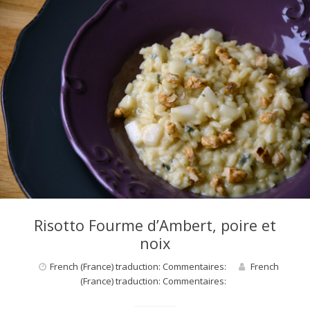
Risotto Fourme d’Ambert, poire et
noix
French (France) traduction: Commentaires:
French
(France) traduction: Commentaires: