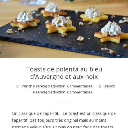
Toasts de polenta au bleu
d’Auvergne et aux noix
French (France) traduction: Commentaires:
French
(France) traduction: Commentaires:
Un classique de l’apéritif… Le toast est un classique de
l’apéritif, pas toujours très original mais au moins
c’est une valeur sûre. Et puis on peut faire des toasts