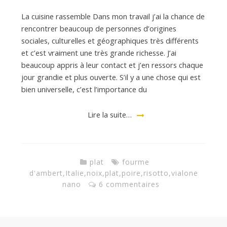
La cuisine rassemble Dans mon travail j’ai la chance de
rencontrer beaucoup de personnes d’origines
sociales, culturelles et géographiques très différents
et c’est vraiment une très grande richesse. J’ai
beaucoup appris à leur contact et j’en ressors chaque
jour grandie et plus ouverte. S’il y a une chose qui est
bien universelle, c’est l’importance du
Lire la suite…
plat
fourme
d'ambert
,
Italie
,
noix
,
plat
,
poire
,
risotto
,
vialone
nano
6 commentaires