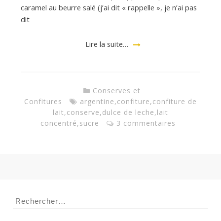
caramel au beurre salé (j’ai dit « rappelle », je n’ai pas
dit
Lire la suite…
Conserves et
Confitures
argentine
,
confiture
,
confiture de
lait
,
conserve
,
dulce de leche
,
lait
concentré
,
sucre
3 commentaires
Rechercher :