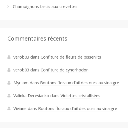
Champignons farcis aux crevettes
Commentaires récents
verob03
dans
Confiture de fleurs de pissenlits
verob03
dans
Confiture de cynorhodon
Myr.iam
dans
Boutons floraux d’ail des ours au vinaigre
Valinka Derevianko
dans
Violettes cristallisées
Viviane
dans
Boutons floraux d’ail des ours au vinaigre