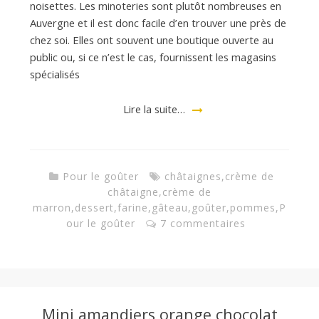
noisettes. Les minoteries sont plutôt nombreuses en
Auvergne et il est donc facile d’en trouver une près de
chez soi. Elles ont souvent une boutique ouverte au
public ou, si ce n’est le cas, fournissent les magasins
spécialisés
Lire la suite…
Pour le goûter
châtaignes
,
crème de
châtaigne
,
crème de
marron
,
dessert
,
farine
,
gâteau
,
goûter
,
pommes
,
P
our le goûter
7 commentaires
Mini amandiers orange chocolat