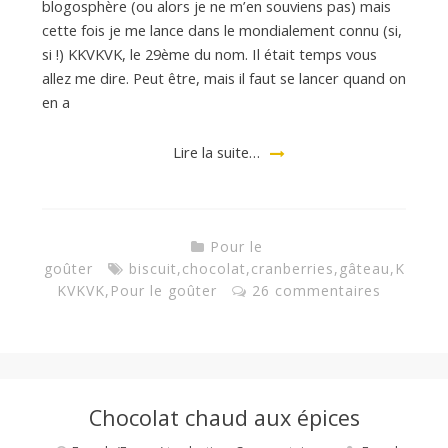
blogosphère (ou alors je ne m’en souviens pas) mais
cette fois je me lance dans le mondialement connu (si,
si !) KKVKVK, le 29ème du nom. Il était temps vous
allez me dire. Peut être, mais il faut se lancer quand on
en a
Lire la suite…
Pour le
goûter
biscuit
,
chocolat
,
cranberries
,
gâteau
,
K
KVKVK
,
Pour le goûter
26 commentaires
Chocolat chaud aux épices