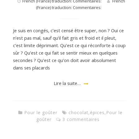
French (France) traduction: Commentaires:
French
(France) traduction: Commentaires:
Je suis en congés, c’est censé être super, non ? Oui ce
n’est pas mal, sauf qu’il fait gris et froid et il pleut,
c’est limite déprimant. Qu’est ce qui réconforte à coup
sûr ? Qu’est ce qui fait se sentir mieux en quelques
secondes ? Qu’est ce qu’on doit avoir absolument
dans ses placards
Lire la suite…
Pour le goûter
chocolat
,
épices
,
Pour le
goûter
3 commentaires