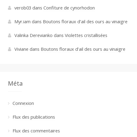
verob03
dans
Confiture de cynorhodon
Myr.iam
dans
Boutons floraux d’ail des ours au vinaigre
Valinka Derevianko
dans
Violettes cristallisées
Viviane
dans
Boutons floraux d’ail des ours au vinaigre
Méta
Connexion
Flux des publications
Flux des commentaires