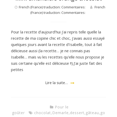
French (France) traduction: Commentaires:
French
(France) traduction: Commentaires:
Pour la recette d’aujourd’hui j’ai repris telle quelle la
recette de ma copine chic et choc, j’avais aussi essayé
quelques jours avant la recette d’Isabelle, tout à fait
délicieuse aussi (la recette… je ne connais pas
Isabelle… mais vu les recettes qu’elle nous propose je
suis certaine qu’elle est délicieuse !!).J’ai juste fait des
petites
Lire la suite…
Pour le
goûter
chocolat
,
Demarle
,
dessert
,
gâteau
,
go