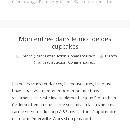
ûter
,
orange
,
Pour le goûter
4 commentaires
Mon entrée dans le monde des
cupcakes
French (France) traduction: Commentaires:
French
(France) traduction: Commentaires:
J’aime les trucs tendances, les nouveautés, les must
have… pas vraiment en mode (mon must have
vestimentaire reste invariablement le jean !) mais bien
évidement en cuisine. Je me suis mise à la cuisine très
tardivement et du coup à 32 ans j’ai tout à apprendre
et tout m’émerveille. Alors si en plus tout le