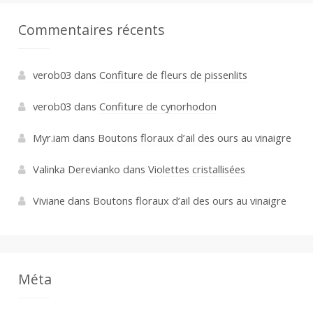
Commentaires récents
verob03
dans
Confiture de fleurs de pissenlits
verob03
dans
Confiture de cynorhodon
Myr.iam
dans
Boutons floraux d’ail des ours au vinaigre
Valinka Derevianko
dans
Violettes cristallisées
Viviane
dans
Boutons floraux d’ail des ours au vinaigre
Méta