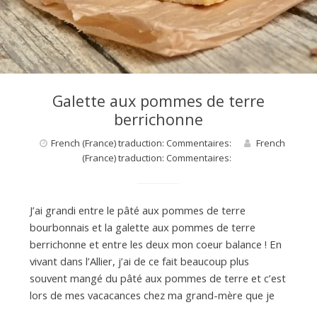
d
e
d
Galette aux pommes de terre
berrichonne
e
French (France) traduction: Commentaires:
French
(France) traduction: Commentaires:
M
J’ai grandi entre le pâté aux pommes de terre
i
bourbonnais et la galette aux pommes de terre
berrichonne et entre les deux mon coeur balance ! En
vivant dans l’Allier, j’ai de ce fait beaucoup plus
l
souvent mangé du pâté aux pommes de terre et c’est
lors de mes vacacances chez ma grand-mère que je