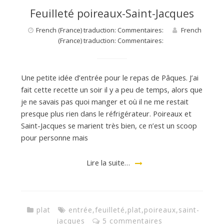
Feuilleté poireaux-Saint-Jacques
French (France) traduction: Commentaires:
French
(France) traduction: Commentaires:
Une petite idée d’entrée pour le repas de Pâques. J’ai
fait cette recette un soir il y a peu de temps, alors que
je ne savais pas quoi manger et où il ne me restait
presque plus rien dans le réfrigérateur. Poireaux et
Saint-Jacques se marient très bien, ce n’est un scoop
pour personne mais
Lire la suite…
plat
entrée
,
feuilleté
,
plat
,
poireaux
,
saint-
jacques
5 commentaires