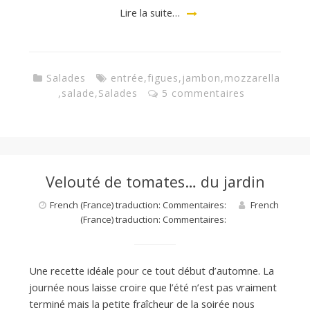
Lire la suite…
Salades
entrée
,
figues
,
jambon
,
mozzarella
,
salade
,
Salades
5 commentaires
Velouté de tomates… du jardin
French (France) traduction: Commentaires:
French
(France) traduction: Commentaires:
Une recette idéale pour ce tout début d’automne. La
journée nous laisse croire que l’été n’est pas vraiment
terminé mais la petite fraîcheur de la soirée nous