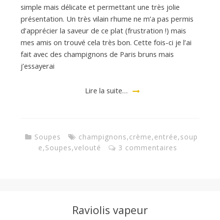
simple mais délicate et permettant une très jolie
présentation. Un très vilain rhume ne m’a pas permis
d’apprécier la saveur de ce plat (frustration !) mais
mes amis on trouvé cela très bon. Cette fois-ci je l’ai
fait avec des champignons de Paris bruns mais
j’essayerai
Lire la suite…
Soupes
champignons
,
crème
,
entrée
,
soup
e
,
Soupes
,
velouté
3 commentaires
Raviolis vapeur