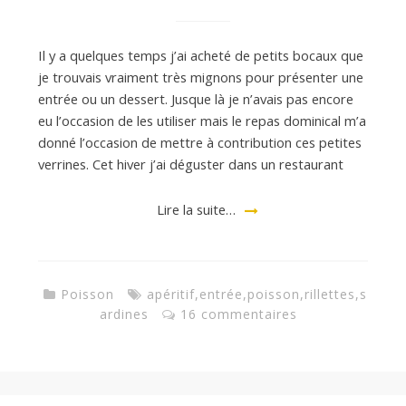
Il y a quelques temps j’ai acheté de petits bocaux que
je trouvais vraiment très mignons pour présenter une
entrée ou un dessert. Jusque là je n’avais pas encore
eu l’occasion de les utiliser mais le repas dominical m’a
donné l’occasion de mettre à contribution ces petites
verrines. Cet hiver j’ai déguster dans un restaurant
Lire la suite…
Poisson
apéritif
,
entrée
,
poisson
,
rillettes
,
s
ardines
16 commentaires