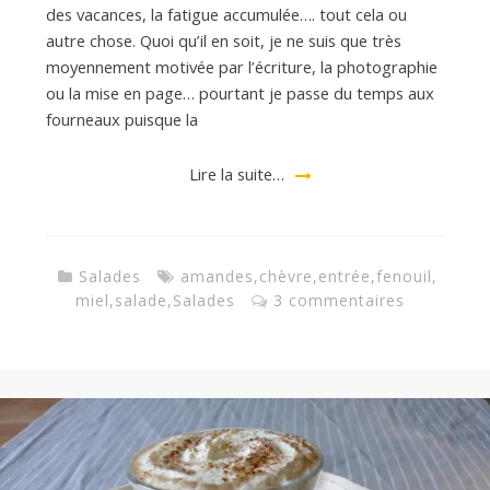
des vacances, la fatigue accumulée…. tout cela ou
autre chose. Quoi qu’il en soit, je ne suis que très
moyennement motivée par l’écriture, la photographie
ou la mise en page… pourtant je passe du temps aux
fourneaux puisque la
Lire la suite…
Salades
amandes
,
chèvre
,
entrée
,
fenouil
,
miel
,
salade
,
Salades
3 commentaires