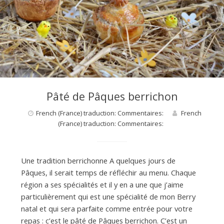
d
e
d
Pâté de Pâques berrichon
French (France) traduction: Commentaires:
French
e
(France) traduction: Commentaires:
M
Une tradition berrichonne A quelques jours de
Pâques, il serait temps de réfléchir au menu. Chaque
i
région a ses spécialités et il y en a une que j’aime
particulièrement qui est une spécialité de mon Berry
natal et qui sera parfaite comme entrée pour votre
l
repas : c’est le pâté de Pâques berrichon. C’est un