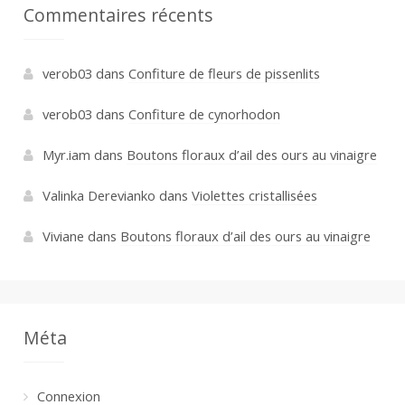
Commentaires récents
verob03
dans
Confiture de fleurs de pissenlits
verob03
dans
Confiture de cynorhodon
Myr.iam
dans
Boutons floraux d’ail des ours au vinaigre
Valinka Derevianko
dans
Violettes cristallisées
Viviane
dans
Boutons floraux d’ail des ours au vinaigre
Méta
Connexion