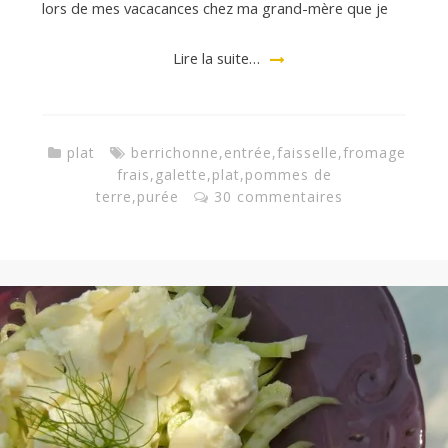
lors de mes vacacances chez ma grand-mère que je
Lire la suite…
plat
berrichonne
,
entrée
,
faisselle
,
fromage
frais
,
galette
,
plat
,
pommes de
terre
,
purée
30 commentaires