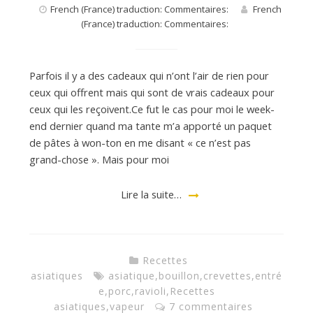
French (France) traduction: Commentaires:
French
(France) traduction: Commentaires:
Parfois il y a des cadeaux qui n’ont l’air de rien pour
ceux qui offrent mais qui sont de vrais cadeaux pour
ceux qui les reçoivent.Ce fut le cas pour moi le week-
end dernier quand ma tante m’a apporté un paquet
de pâtes à won-ton en me disant « ce n’est pas
grand-chose ». Mais pour moi
Lire la suite…
Recettes
asiatiques
asiatique
,
bouillon
,
crevettes
,
entré
e
,
porc
,
ravioli
,
Recettes
asiatiques
,
vapeur
7 commentaires