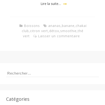
a
Lire la suite…
n
Boissons
ananas
,
banane
,
chakaï
club
,
citron vert
,
détox
,
smoothie
,
thé
vert
Laisser un commentaire
Rechercher :
Catégories