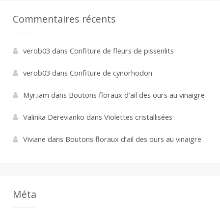
Commentaires récents
verob03
dans
Confiture de fleurs de pissenlits
verob03
dans
Confiture de cynorhodon
Myr.iam
dans
Boutons floraux d’ail des ours au vinaigre
Valinka Derevianko
dans
Violettes cristallisées
Viviane
dans
Boutons floraux d’ail des ours au vinaigre
Méta