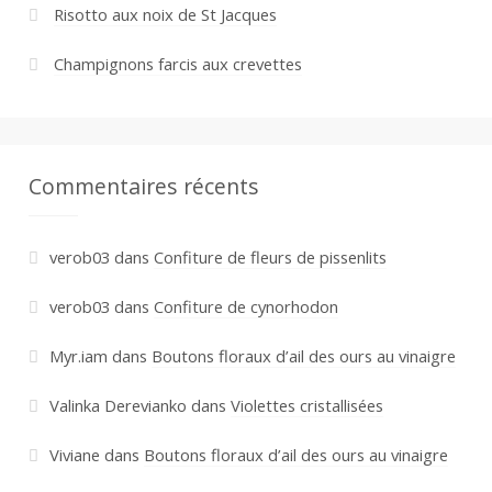
Risotto aux noix de St Jacques
Champignons farcis aux crevettes
Commentaires récents
verob03
dans
Confiture de fleurs de pissenlits
verob03
dans
Confiture de cynorhodon
Myr.iam
dans
Boutons floraux d’ail des ours au vinaigre
Valinka Derevianko
dans
Violettes cristallisées
Viviane
dans
Boutons floraux d’ail des ours au vinaigre