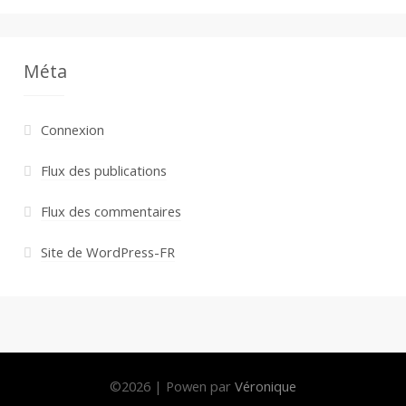
Méta
Connexion
Flux des publications
Flux des commentaires
Site de WordPress-FR
©
2026
|
Powen par
Véronique