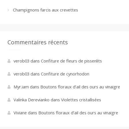
Champignons farcis aux crevettes
Commentaires récents
verob03
dans
Confiture de fleurs de pissenlits
verob03
dans
Confiture de cynorhodon
Myr.iam
dans
Boutons floraux d’ail des ours au vinaigre
Valinka Derevianko
dans
Violettes cristallisées
Viviane
dans
Boutons floraux d’ail des ours au vinaigre