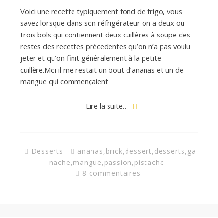
Voici une recette typiquement fond de frigo, vous
savez lorsque dans son réfrigérateur on a deux ou
trois bols qui contiennent deux cuillères à soupe des
restes des recettes précedentes qu’on n’a pas voulu
jeter et qu’on finit généralement à la petite
cuillère.Moi il me restait un bout d’ananas et un de
mangue qui commençaient
Lire la suite…
Desserts
ananas
,
brick
,
dessert
,
desserts
,
ga
nache
,
mangue
,
passion
,
pistache
8 commentaires