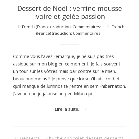
Dessert de Noël : verrine mousse
ivoire et gelée passion
French (France) traduction: Commentaires:
French
(France) traduction: Commentaires:
Comme vous l’avez remarqué, je ne suis pas très
assidue sur mon blog en ce moment. Je fais souvent
un tour sur les vôtres mais par contre sur le mien…
beaucoup moins !! Je pense que lorsqu’il fait froid et
qu’il manque de luminosité j’entre en semi-hibernation.
J’avoue que je jalouse un peu Milan qui
Lire la suite…
Desserts
bûche
,
chocolat
,
dessert
,
desserts
,