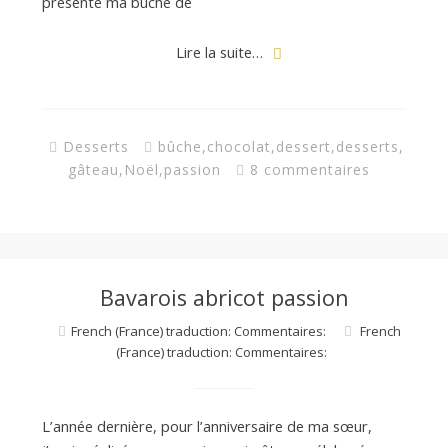
présente ma bûche de
Lire la suite…
Desserts
bûche
,
chocolat
,
dessert
,
desserts
,
gâteau
,
Noël
,
passion
8 commentaires
Bavarois abricot passion
French (France) traduction: Commentaires:
French
(France) traduction: Commentaires:
L’année dernière, pour l’anniversaire de ma sœur,