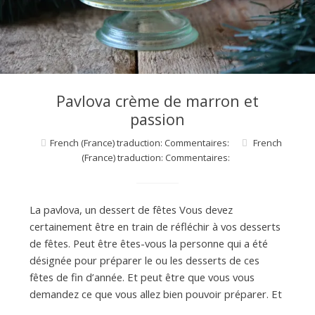
d
e
d
Pavlova crème de marron et
passion
e
French (France) traduction: Commentaires:
French
(France) traduction: Commentaires:
M
La pavlova, un dessert de fêtes Vous devez
i
certainement être en train de réfléchir à vos desserts
de fêtes. Peut être êtes-vous la personne qui a été
désignée pour préparer le ou les desserts de ces
l
fêtes de fin d’année. Et peut être que vous vous
demandez ce que vous allez bien pouvoir préparer. Et