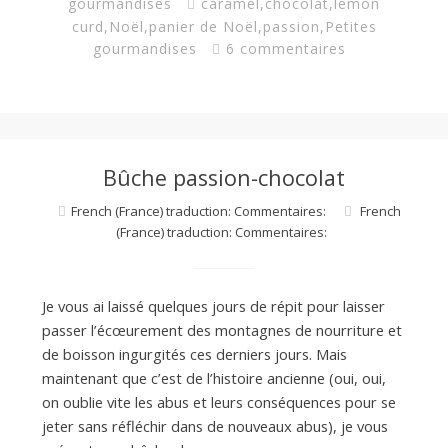
gourmandises
caramel
,
chocolat
,
lemon
curd
,
Noël
,
panier de Noël
,
passion
,
Petites
gourmandises
6 commentaires
Bûche passion-chocolat
French (France) traduction: Commentaires:
French
(France) traduction: Commentaires:
Je vous ai laissé quelques jours de répit pour laisser
passer l’écœurement des montagnes de nourriture et
de boisson ingurgités ces derniers jours. Mais
maintenant que c’est de l’histoire ancienne (oui, oui,
on oublie vite les abus et leurs conséquences pour se
jeter sans réfléchir dans de nouveaux abus), je vous