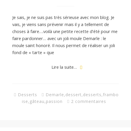
Je sais, je ne suis pas très sérieuse avec mon blog. Je
vais, je viens sans prévenir mais il y a tellement de
choses à faire….voilà une petite recette d’été pour me
faire pardonner… avec un joli moule Demarle : le
moule saint honoré. Il nous permet de réaliser un joli
fond de « tarte » que
Lire la suite…
Desserts
Demarle
,
dessert
,
desserts
,
frambo
ise
,
gâteau
,
passion
2 commentaires