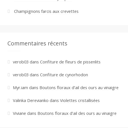
Champignons farcis aux crevettes
Commentaires récents
verob03
dans
Confiture de fleurs de pissenlits
verob03
dans
Confiture de cynorhodon
Myr.iam
dans
Boutons floraux d’ail des ours au vinaigre
Valinka Derevianko
dans
Violettes cristallisées
Viviane
dans
Boutons floraux d’ail des ours au vinaigre