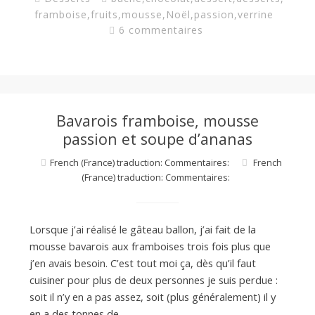
framboise
,
fruits
,
mousse
,
Noël
,
passion
,
verrine
6 commentaires
Bavarois framboise, mousse
passion et soupe d’ananas
French (France) traduction: Commentaires:
French
(France) traduction: Commentaires:
Lorsque j’ai réalisé le gâteau ballon, j’ai fait de la
mousse bavarois aux framboises trois fois plus que
j’en avais besoin. C’est tout moi ça, dès qu’il faut
cuisiner pour plus de deux personnes je suis perdue :
soit il n’y en a pas assez, soit (plus généralement) il y
en a des tonnes de